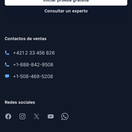
Consultar un experto
Contactos de ventas
+421 2 33 456 826
+1-888-842-9508
+1-508-469-5208
Redes sociales
Facebook
Instagram
X
Youtube
Whatsapp