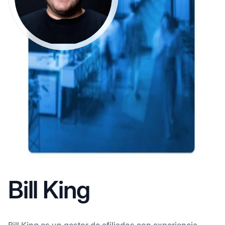
Bill King
Bill King es un gestor de afiliados con experiencia