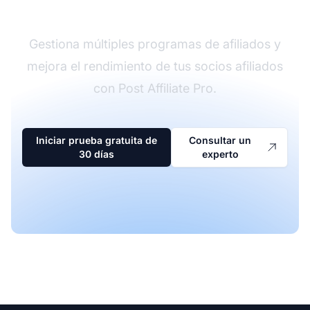
afiliados
Gestiona múltiples programas de afiliados y
mejora el rendimiento de tus socios afiliados
con Post Affiliate Pro.
Iniciar prueba gratuita de
Consultar un
30 días
experto