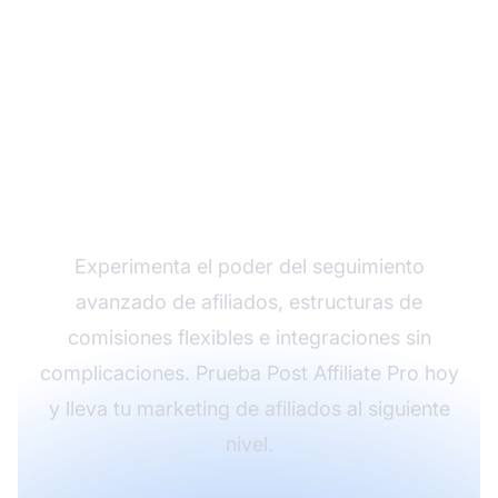
Haz crecer tu
programa de afiliados
con Post Affiliate Pro
Experimenta el poder del seguimiento
avanzado de afiliados, estructuras de
comisiones flexibles e integraciones sin
complicaciones. Prueba Post Affiliate Pro hoy
y lleva tu marketing de afiliados al siguiente
nivel.