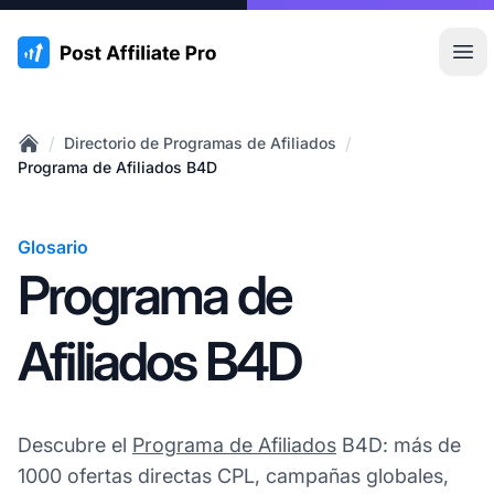
:site.title
Abr
/
/
Directorio de Programas de Afiliados
Home
Programa de Afiliados B4D
Glosario
Programa de
Afiliados B4D
Descubre el
Programa de Afiliados
B4D: más de
1000 ofertas directas CPL, campañas globales,