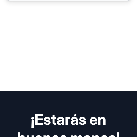
¡Estarás en