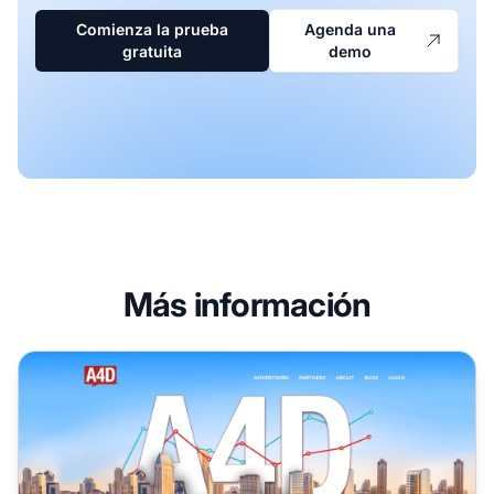
Comienza la prueba
Agenda una
gratuita
demo
Más información
Programa de Afiliados A4D