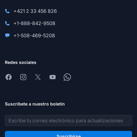
+421 2 33 456 826
+1-888-842-9508
+1-508-469-5208
Redes sociales
Facebook
Instagram
X
Youtube
Whatsapp
Suscríbete a nuestro boletín
Dirección de correo electrónico
Suscribirse