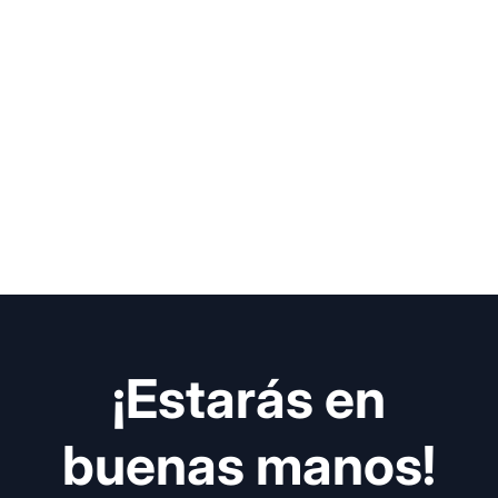
¡Estarás en
buenas manos!