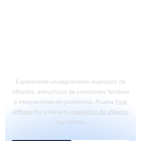
Haz crecer tu
programa de afiliados
con Post Affiliate Pro
Experimenta un seguimiento avanzado de
afiliados, estructuras de comisiones flexibles
e integraciones sin problemas. Prueba
Post
Affiliate Pro
y eleva tu
marketing de afiliados
hoy mismo.