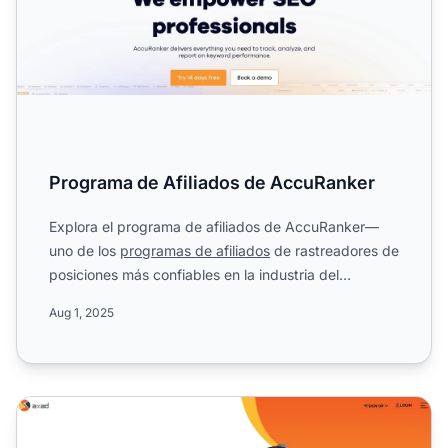
Programa de Afiliados de AccuRanker
Explora el programa de afiliados de AccuRanker—
uno de los
programas de afiliados
de rastreadores de
posiciones más confiables en la industria del
software. Cono...
Aug 1, 2025
Programa de Afiliados de AXAD LLC