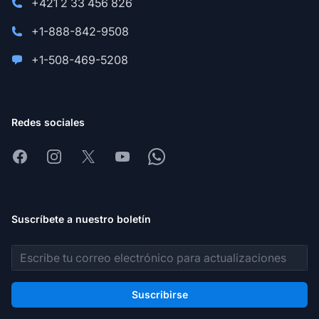
+421 2 33 456 826
+1-888-842-9508
+1-508-469-5208
Redes sociales
Facebook
Instagram
X
Youtube
Whatsapp
Suscríbete a nuestro boletín
Dirección de correo electrónico
Suscribirse