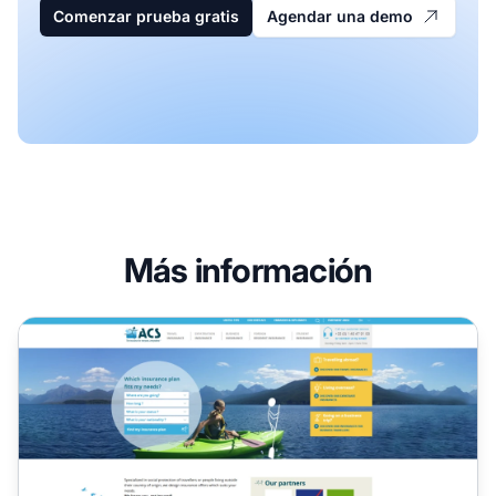
Comenzar prueba gratis
Agendar una demo
Más información
Programa de Afiliados ACS