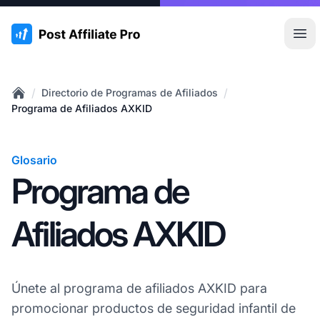
:site.title
Abr
/
/
Directorio de Programas de Afiliados
Home
Programa de Afiliados AXKID
Glosario
Programa de
Afiliados AXKID
Únete al programa de afiliados AXKID para
promocionar productos de seguridad infantil de