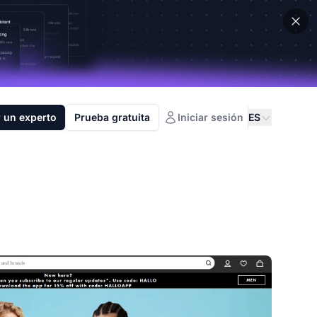
 un experto
Prueba gratuita
Iniciar sesión
ES