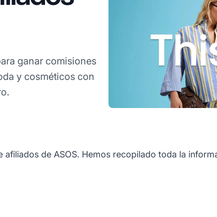
ara ganar comisiones
oda y cosméticos con
ro.
e afiliados de ASOS. Hemos recopilado toda la informa