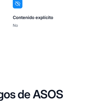
Contenido explícito
No
agos de ASOS