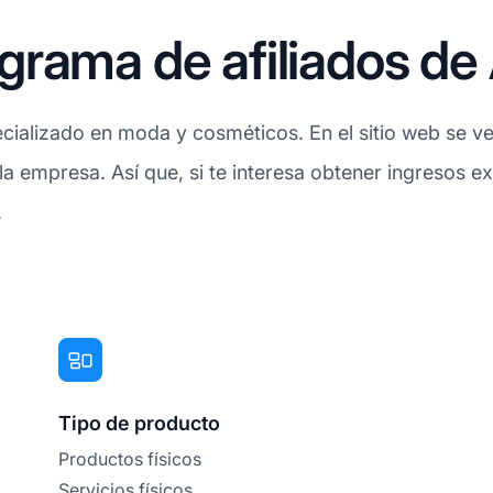
grama de afiliados d
ecializado en moda y cosméticos. En el sitio web se
a empresa. Así que, si te interesa obtener ingresos ex
.
Tipo de producto
Productos físicos
Servicios físicos