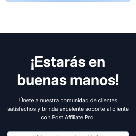
¡Estarás en
buenas manos!
Únete a nuestra comunidad de clientes
satisfechos y brinda excelente soporte al cliente
con Post Affiliate Pro.