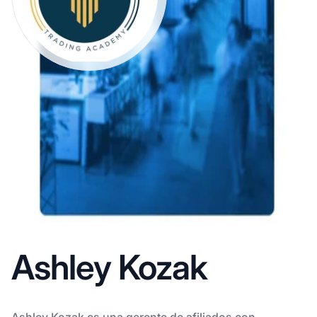
Ashley Kozak
Ashley Kozak es una gerente de afiliados con