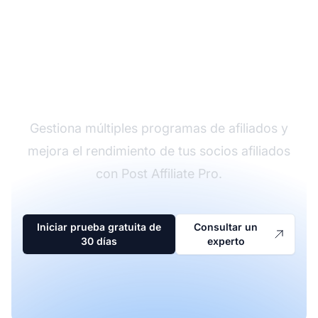
El líder en software de
afiliados
Gestiona múltiples programas de afiliados y
mejora el rendimiento de tus socios afiliados
con Post Affiliate Pro.
Iniciar prueba gratuita de
Consultar un
30 días
experto