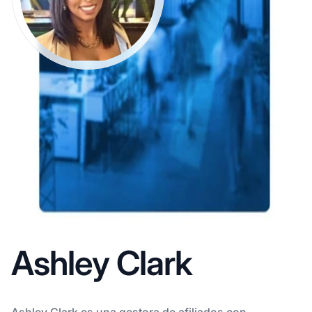
Ashley Clark
Ashley Clark es una gestora de afiliados con