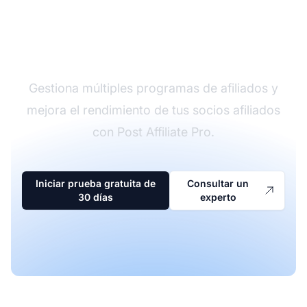
El líder en software de
afiliados
Gestiona múltiples programas de afiliados y
mejora el rendimiento de tus socios afiliados
con Post Affiliate Pro.
Iniciar prueba gratuita de
Consultar un
30 días
experto