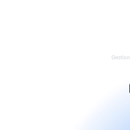
El lí
Gestion