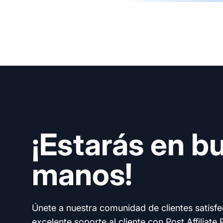
¡Estarás en b
manos!
Únete a nuestra comunidad de clientes satisf
excelente soporte al cliente con Post Affiliate 