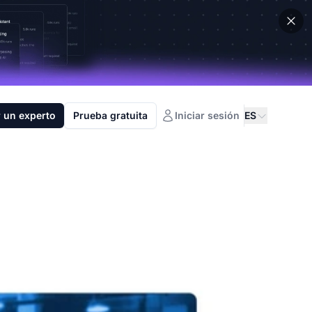
 un experto
Prueba gratuita
Iniciar sesión
ES