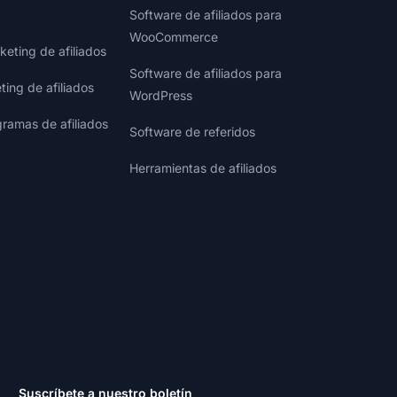
Software de afiliados para
WooCommerce
eting de afiliados
Software de afiliados para
ting de afiliados
WordPress
gramas de afiliados
Software de referidos
Herramientas de afiliados
Suscríbete a nuestro boletín