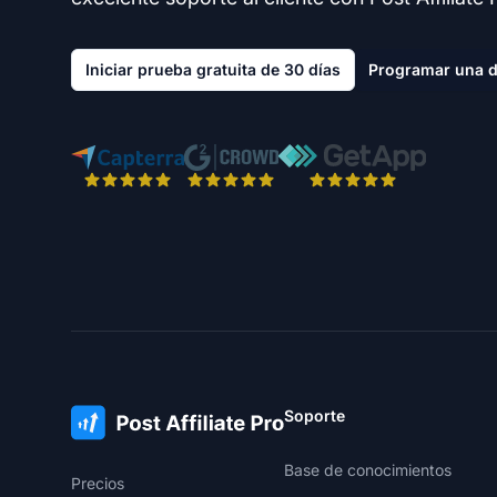
Iniciar prueba gratuita de 30 días
Programar una 
Soporte
Base de conocimientos
Precios