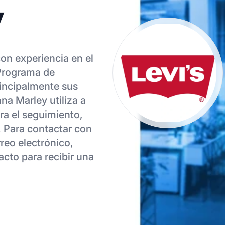
y
on experiencia en el
 Programa de
rincipalmente sus
na Marley utiliza a
ara el seguimiento,
 Para contactar con
reo electrónico,
acto para recibir una