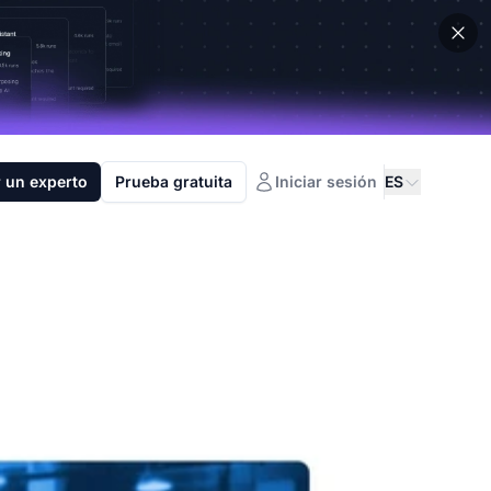
 un experto
Prueba gratuita
Iniciar sesión
ES