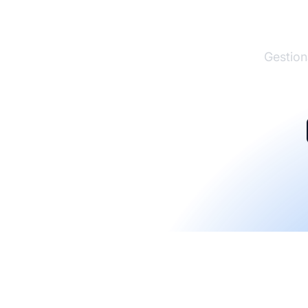
El lí
Gestion