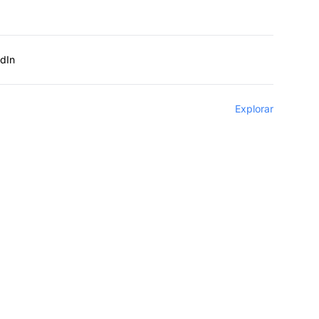
edIn
Explorar