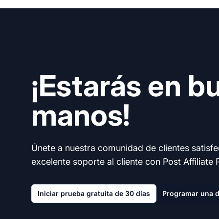
¡Estarás en b
manos!
Únete a nuestra comunidad de clientes satisf
excelente soporte al cliente con Post Affiliate 
Iniciar prueba gratuita de 30 días
Programar una 