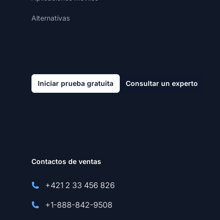
Alternativas
Iniciar prueba gratuita
Consultar un experto
Contactos de ventas
+421 2 33 456 826
+1-888-842-9508