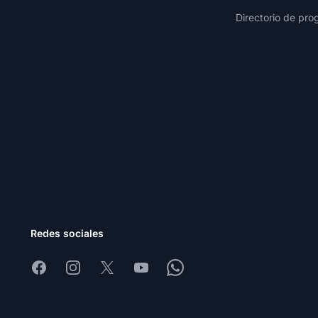
Directorio de pro
Redes sociales
Facebook
Instagram
X
Youtube
Whatsapp