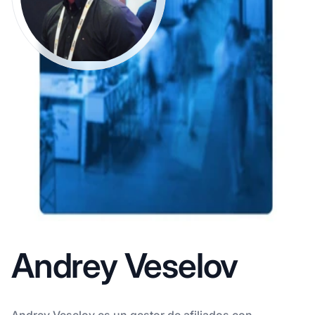
Andrey Veselov
Andrey Veselov es un gestor de afiliados con