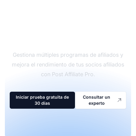
El líder en software de
afiliados
Gestiona múltiples programas de afiliados y
mejora el rendimiento de tus socios afiliados
con Post Affiliate Pro.
Iniciar prueba gratuita de
Consultar un
30 días
experto