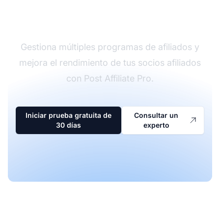
afiliados
Gestiona múltiples programas de afiliados y
mejora el rendimiento de tus socios afiliados
con Post Affiliate Pro.
Iniciar prueba gratuita de
Consultar un
30 días
experto