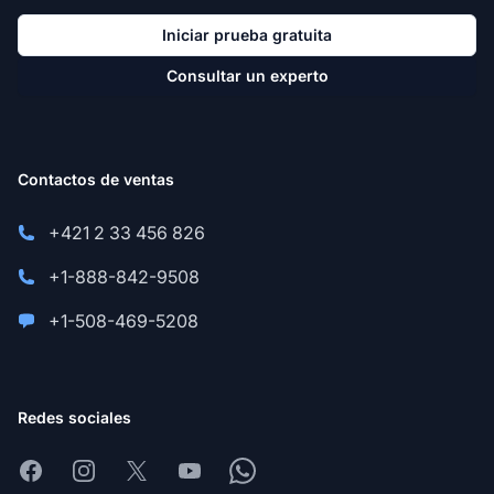
Iniciar prueba gratuita
Consultar un experto
Contactos de ventas
+421 2 33 456 826
+1-888-842-9508
+1-508-469-5208
Redes sociales
Facebook
Instagram
X
Youtube
Whatsapp