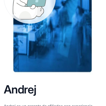
Andrej
Andrej es un gerente de afiliados con experiencia