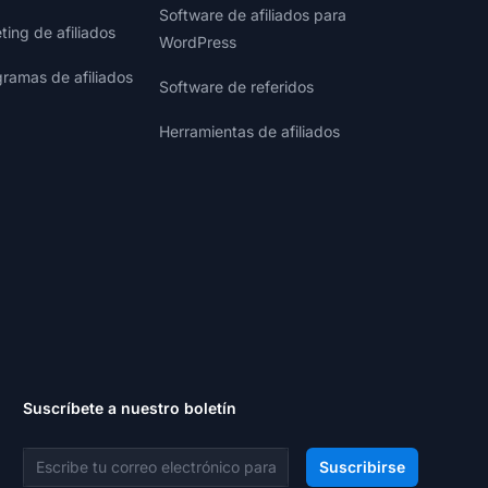
Software de afiliados para
ting de afiliados
WordPress
gramas de afiliados
Software de referidos
Herramientas de afiliados
Suscríbete a nuestro boletín
Dirección de correo electrónico
Suscribirse