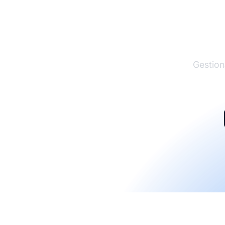
El lí
Gestion