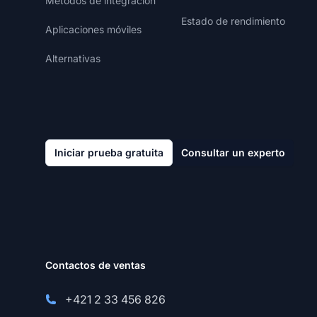
Métodos de integración
Estado de rendimiento
Aplicaciones móviles
Alternativas
Iniciar prueba gratuita
Consultar un experto
Contactos de ventas
+421 2 33 456 826