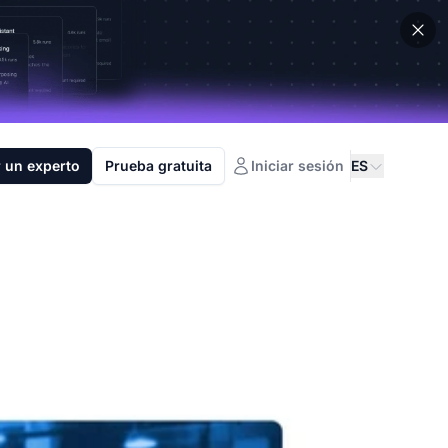
 un experto
Prueba gratuita
Iniciar sesión
ES