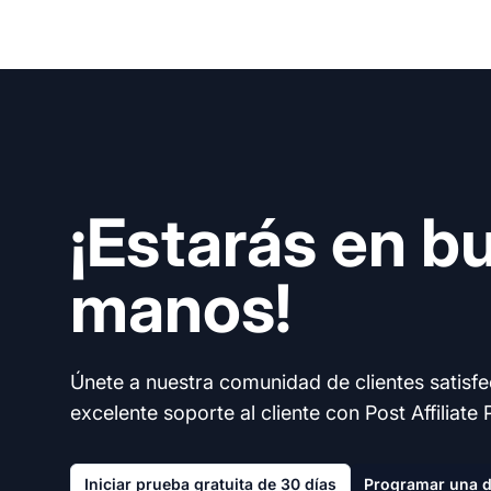
¡Estarás en b
manos!
Únete a nuestra comunidad de clientes satisf
excelente soporte al cliente con Post Affiliate 
Iniciar prueba gratuita de 30 días
Programar una 