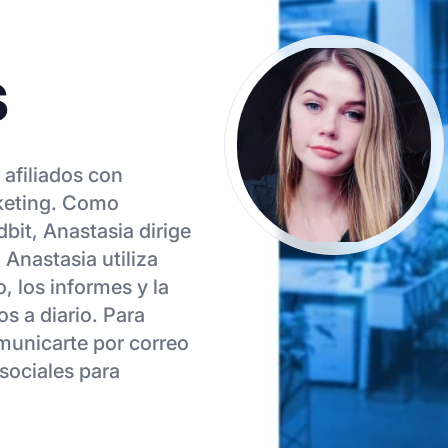
s
afiliados con
rketing. Como
bit, Anastasia dirige
 Anastasia utiliza
, los informes y la
s a diario. Para
municarte por correo
 sociales para