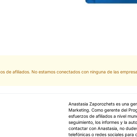
tos de afiliados. No estamos conectados con ninguna de las empresa
Anastasia Zaporozhets es una gere
Marketing. Como gerente del Progr
esfuerzos de afiliados a nivel mund
seguimiento, los informes y la aut
contactar con Anastasia, no dudes
telefónicas o redes sociales para