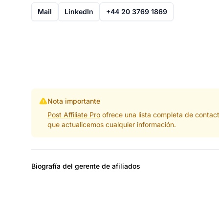
Mail
LinkedIn
+44 20 3769 1869
Nota importante
Post Affiliate Pro
ofrece una lista completa de contac
que actualicemos cualquier información.
Biografía del gerente de afiliados