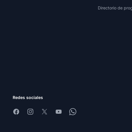
Directorio de pro
Redes sociales
Facebook
Instagram
X
Youtube
Whatsapp