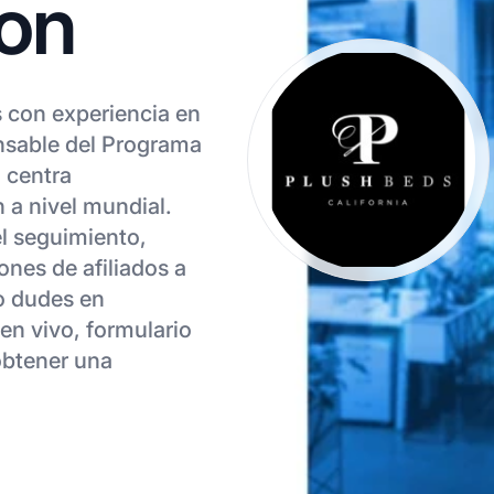
on
 con experiencia en
nsable del Programa
 centra
n a nivel mundial.
el seguimiento,
ones de afiliados a
o dudes en
en vivo, formulario
obtener una