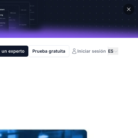
 un experto
Prueba gratuita
Iniciar sesión
ES