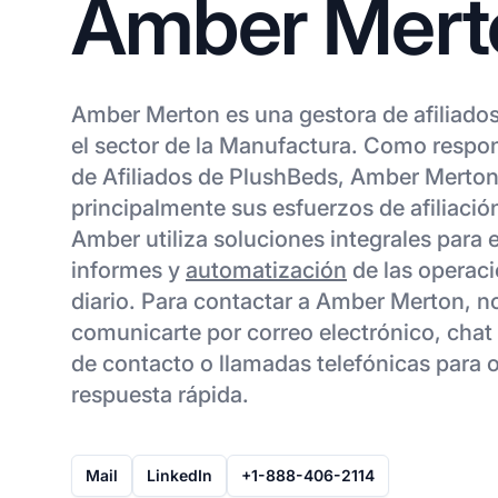
Amber Mert
Amber Merton es una gestora de afiliados
el sector de la Manufactura. Como respo
de Afiliados de PlushBeds, Amber Merton
principalmente sus esfuerzos de afiliació
Amber utiliza soluciones integrales para 
informes y
automatización
de las operaci
diario. Para contactar a Amber Merton, n
comunicarte por correo electrónico, chat 
de contacto o llamadas telefónicas para 
respuesta rápida.
Mail
LinkedIn
+1-888-406-2114