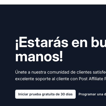
¡Estarás en b
manos!
Únete a nuestra comunidad de clientes satisf
excelente soporte al cliente con Post Affiliate 
Iniciar prueba gratuita de 30 días
Programar una 