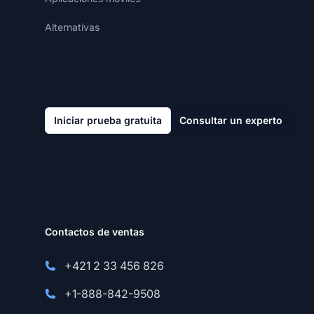
Alternativas
Iniciar prueba gratuita
Consultar un experto
Contactos de ventas
+421 2 33 456 826
+1-888-842-9508