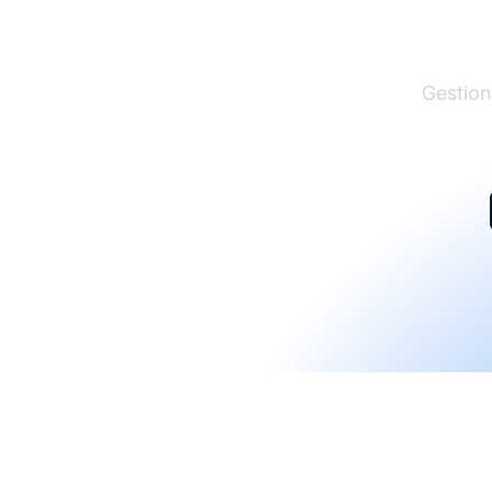
El lí
Gestion