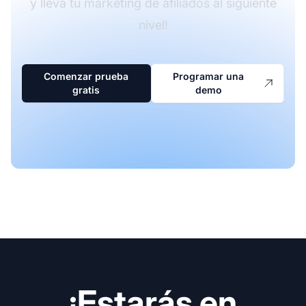
y lleva tu marketing de afiliados al siguiente
nivel!
Comenzar prueba
Programar una
gratis
demo
¡Estarás en