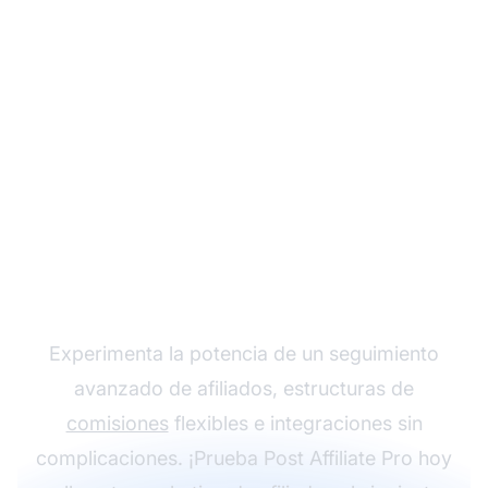
Haz crecer tu
programa de afiliados
con Post Affiliate Pro
Experimenta la potencia de un seguimiento
avanzado de afiliados, estructuras de
comisiones
flexibles e integraciones sin
complicaciones. ¡Prueba Post Affiliate Pro hoy