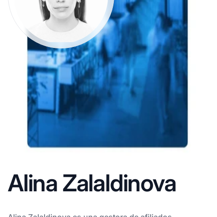
Alina Zalaldinova
Alina Zalaldinova es una gestora de afiliados