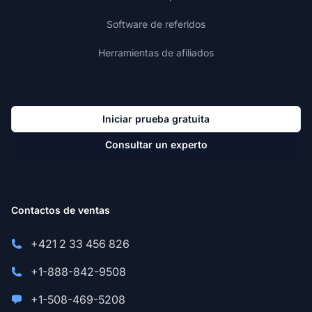
Software de referidos
Herramientas de afiliados
Iniciar prueba gratuita
Consultar un experto
Contactos de ventas
+421 2 33 456 826
+1-888-842-9508
+1-508-469-5208