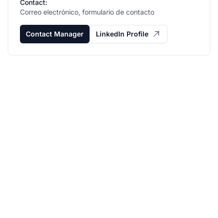
Contact:
Correo electrónico, formulario de contacto
Contact Manager
LinkedIn Profile
Haz crecer tu
programa de afiliados