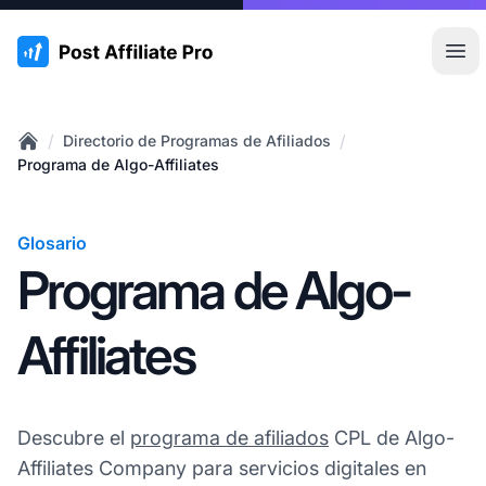
:site.title
Abr
/
/
Directorio de Programas de Afiliados
Home
Programa de Algo-Affiliates
Glosario
Programa de Algo-
Affiliates
Descubre el
programa de afiliados
CPL de Algo-
Affiliates Company para servicios digitales en