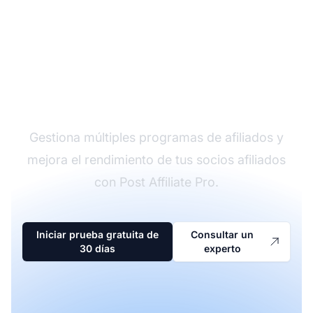
El líder en software de
afiliados
Gestiona múltiples programas de afiliados y
mejora el rendimiento de tus socios afiliados
con Post Affiliate Pro.
Iniciar prueba gratuita de
Consultar un
30 días
experto