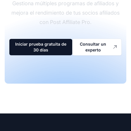
Gestiona múltiples programas de afiliados y
mejora el rendimiento de tus socios afiliados
con Post Affiliate Pro.
Iniciar prueba gratuita de
Consultar un
30 días
experto