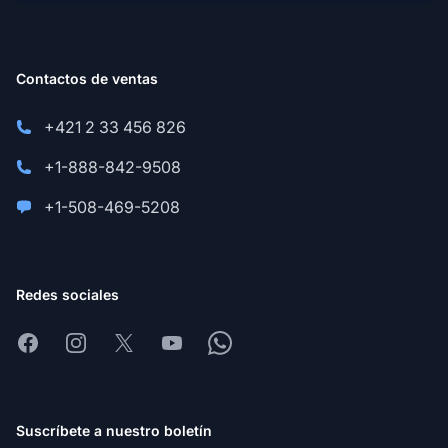
Contactos de ventas
+421 2 33 456 826
+1-888-842-9508
+1-508-469-5208
Redes sociales
Facebook
Instagram
X
Youtube
Whatsapp
Suscríbete a nuestro boletín