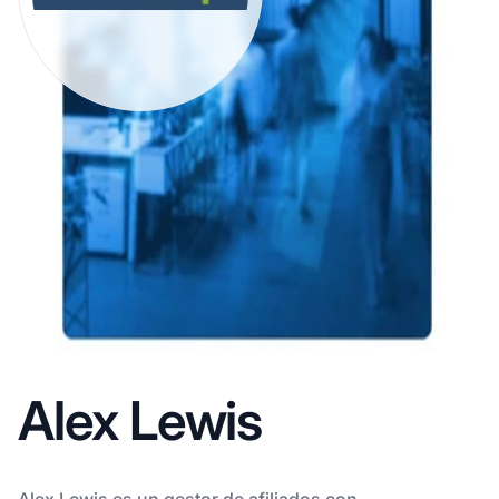
Alex Lewis
Alex Lewis es un gestor de afiliados con