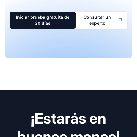
Iniciar prueba gratuita de
Consultar un
30 días
experto
¡Estarás en
buenas manos!