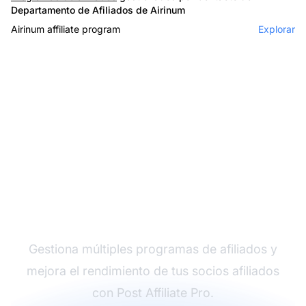
Departamento de Afiliados de Airinum
Airinum affiliate program
Explorar
El líder en software de
afiliados
Gestiona múltiples programas de afiliados y
mejora el rendimiento de tus socios afiliados
con Post Affiliate Pro.