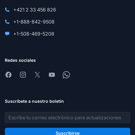
+421 2 33 456 826
+1-888-842-9508
+1-508-469-5208
Redes sociales
Facebook
Instagram
X
Youtube
Whatsapp
Suscríbete a nuestro boletín
Dirección de correo electrónico
Suscribirse