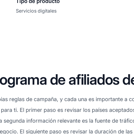
Tipo de producto
Servicios digitales
grama de afiliados de
ias reglas de campaña, y cada una es importante a con
a para ti. El primer paso es revisar los países acepta
a segunda información relevante es la fuente de tráfico
ocio. El siguiente paso es revisar la duración de la