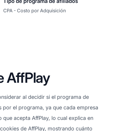
Tipo de programa de afiliados
CPA - Costo por Adquisición
 AffPlay
siderar al decidir si el programa de
dos por el programa, ya que cada empresa
 que acepta AffPlay, lo cual explica en
s cookies de AffPlay, mostrando cuánto