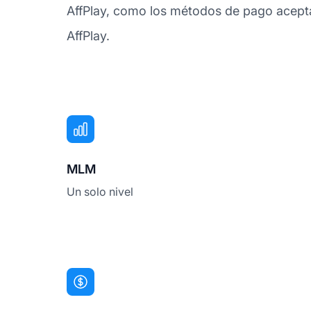
AffPlay, como los métodos de pago aceptad
AffPlay.
MLM
Un solo nivel