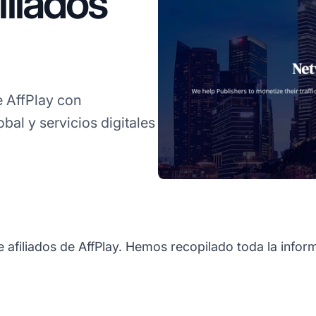
liados
 AffPlay con
bal y servicios digitales
 afiliados de AffPlay. Hemos recopilado toda la infor