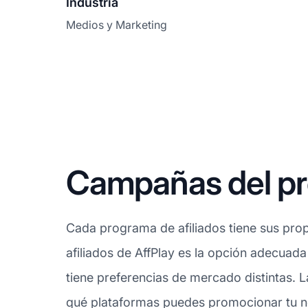
Industria
Medios y Marketing
Campañas del pro
Cada programa de afiliados tiene sus prop
afiliados de AffPlay es la opción adecuad
tiene preferencias de mercado distintas. L
qué plataformas puedes promocionar tu neg