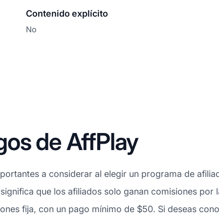
Contenido explícito
No
os de AffPlay
ortantes a considerar al elegir un programa de afiliad
 significa que los afiliados solo ganan comisiones por
ones fija, con un pago mínimo de $50. Si deseas cono