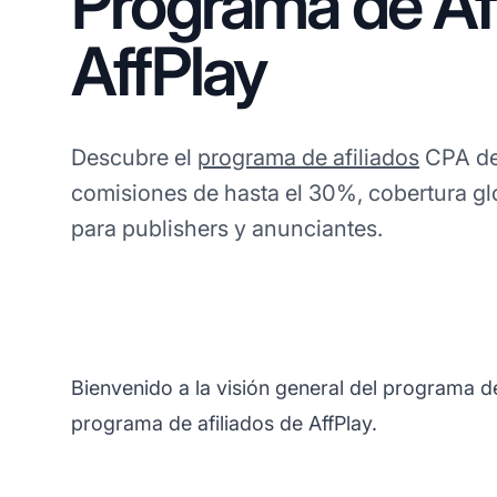
Programa de Afi
AffPlay
Descubre el
programa de afiliados
CPA de
comisiones de hasta el 30%, cobertura glo
para publishers y anunciantes.
Bienvenido a la visión general del programa de
programa de afiliados de AffPlay.