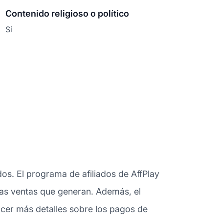
Contenido religioso o político
Sí
os. El programa de afiliados de AffPlay
 las ventas que generan. Además, el
cer más detalles sobre los pagos de