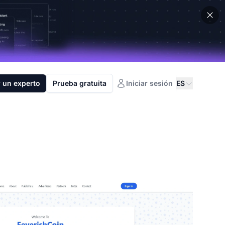
 un experto
Prueba gratuita
Iniciar sesión
ES