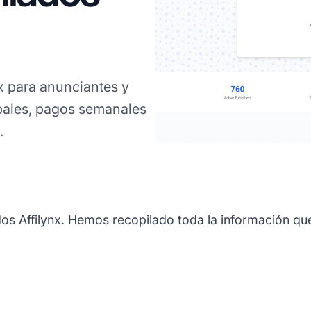
x para anunciantes y
bales, pagos semanales
.
os Affilynx. Hemos recopilado toda la información qu