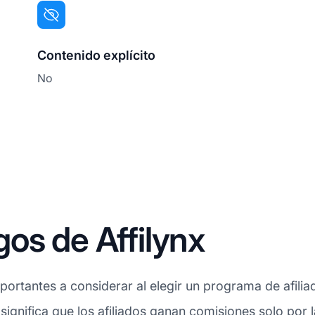
Contenido explícito
No
os de Affilynx
rtantes a considerar al elegir un programa de afiliad
 significa que los afiliados ganan comisiones solo por