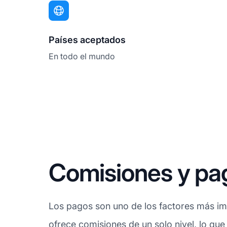
Países aceptados
En todo el mundo
Comisiones y pag
Los pagos son uno de los factores más impo
ofrece
comisiones
de un solo nivel, lo que