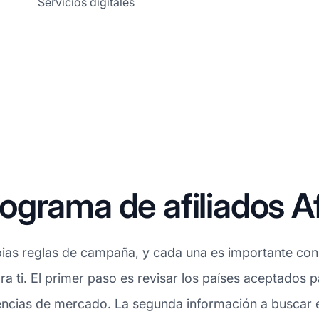
Servicios digitales
grama de afiliados Af
ias reglas de campaña, y cada una es importante consi
ra ti. El primer paso es revisar los países aceptados p
ncias de mercado. La segunda información a buscar es 