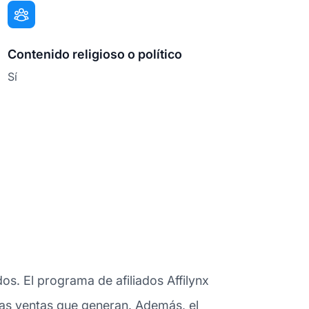
Contenido religioso o político
Sí
os. El programa de afiliados Affilynx
 las ventas que generan. Además, el