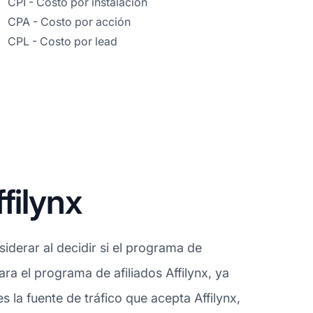
CPI - Costo por instalación
CPA - Costo por acción
CPL - Costo por lead
filynx
derar al decidir si el programa de
ara el programa de afiliados Affilynx, ya
la fuente de tráfico que acepta Affilynx,