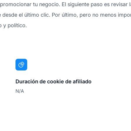
romocionar tu negocio. El siguiente paso es revisar la
esde el último clic. Por último, pero no menos import
 y político.
Duración de cookie de afiliado
N/A