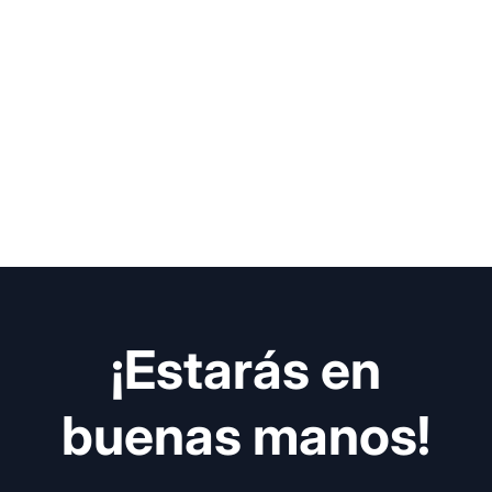
¡Estarás en
buenas manos!