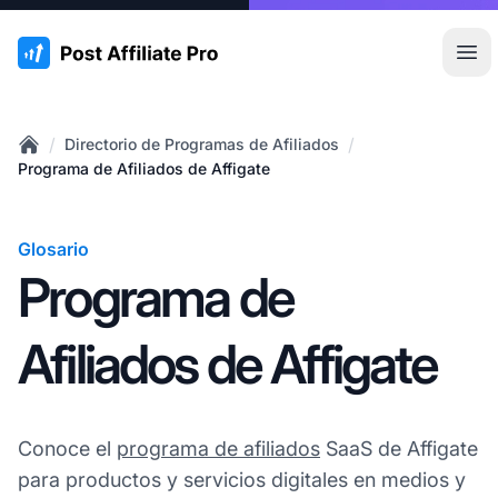
:site.title
Abr
/
/
Directorio de Programas de Afiliados
Home
Programa de Afiliados de Affigate
Glosario
Programa de
Afiliados de Affigate
Conoce el
programa de afiliados
SaaS de Affigate
para productos y servicios digitales en medios y