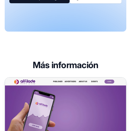
Más información
Programa de Afiliados de Affilade Media