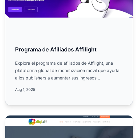
Programa de Afiliados Affilight
Explora el programa de afiliados de Affilight, una
plataforma global de monetización móvil que ayuda
a los publishers a aumentar sus ingresos
provenientes del t...
Aug 1, 2025
Programa de Afiliados DigiAff