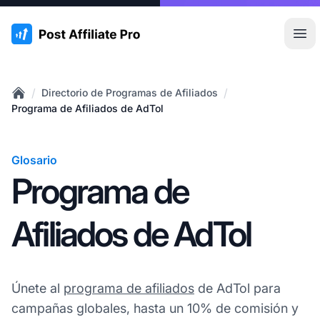
:site.title
Abr
/
/
Directorio de Programas de Afiliados
Home
Programa de Afiliados de AdTol
Glosario
Programa de
Afiliados de AdTol
Únete al
programa de afiliados
de AdTol para
campañas globales, hasta un 10% de comisión y