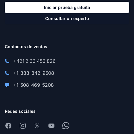
Iniciar prueba gratuita
Consultar un experto
Contactos de ventas
+421 2 33 456 826
+1-888-842-9508
+1-508-469-5208
Redes sociales
Facebook
Instagram
X
Youtube
Whatsapp