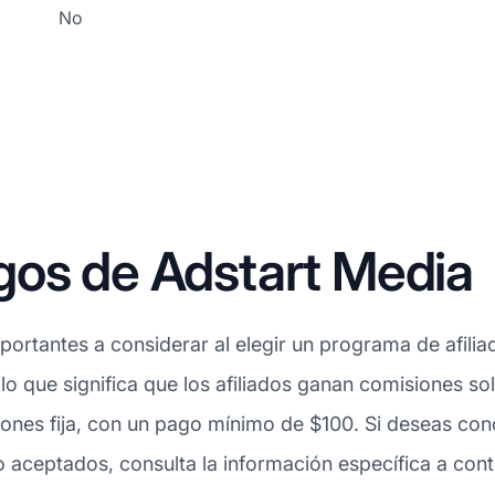
No
gos de Adstart Media
ortantes a considerar al elegir un programa de afilia
 lo que significa que los afiliados ganan comisiones s
ones fija, con un pago mínimo de $100. Si deseas con
ceptados, consulta la información específica a conti