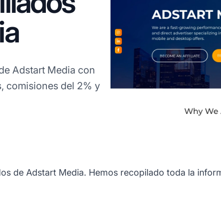
liados
ia
de Adstart Media con
es, comisiones del 2% y
os de Adstart Media. Hemos recopilado toda la inform