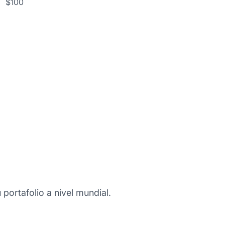
$100
 portafolio a nivel mundial.