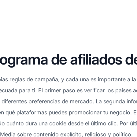
grama de afiliados d
ias reglas de campaña, y cada una es importante a la 
ecuada para ti. El primer paso es verificar los países
diferentes preferencias de mercado. La segunda inform
 en qué plataformas puedes promocionar tu negocio. E
o cuánto dura una cookie desde el último clic. Por ú
 Media sobre contenido explícito, religioso y político.