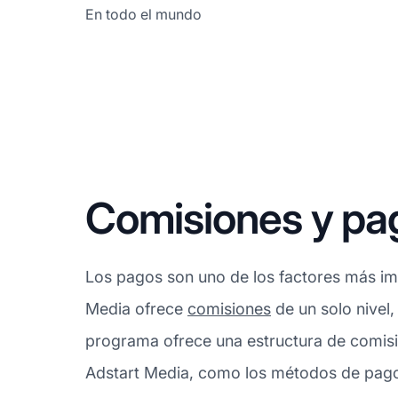
En todo el mundo
Comisiones y pa
Los pagos son uno de los factores más imp
Media ofrece
comisiones
de un solo nivel,
programa ofrece una estructura de comisi
Adstart Media, como los métodos de pago a