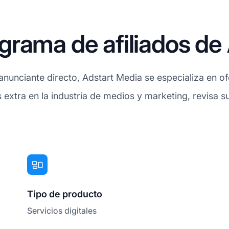
rama de afiliados de
unciante directo, Adstart Media se especializa en ofe
s extra en la industria de medios y marketing, revisa 
Tipo de producto
Servicios digitales