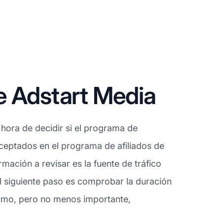
e Adstart Media
hora de decidir si el programa de
 aceptados en el programa de afiliados de
ación a revisar es la fuente de tráfico
l siguiente paso es comprobar la duración
ltimo, pero no menos importante,