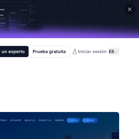
 un experto
Prueba gratuita
Iniciar sesión
ES