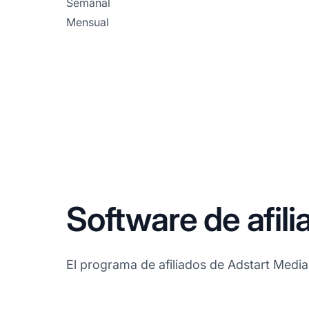
Semanal
Mensual
Software de afil
El programa de afiliados de Adstart Media u