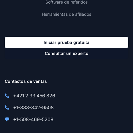
Software de referidos
Herramientas de afiliados
Iniciar prueba gratuita
Consultar un experto
Contactos de ventas
+421 2 33 456 826
+1-888-842-9508
+1-508-469-5208