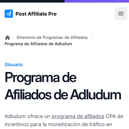
:site.title
Abr
/
/
Directorio de Programas de Afiliados
Home
Programa de Afiliados de Adludum
Glosario
Programa de
Afiliados de Adludum
Adludum ofrece un
programa de afiliados
CPA de
incentivos para la monetización de tráfico en