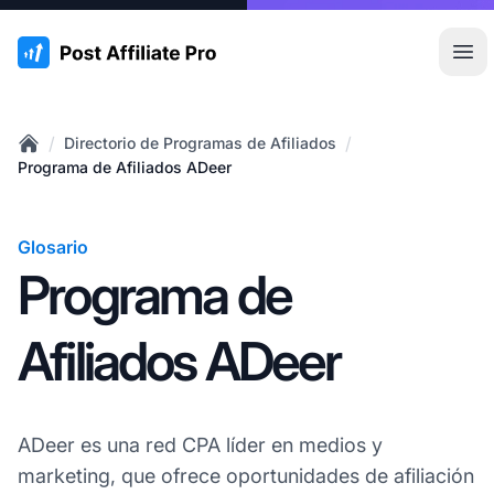
:site.title
Abr
/
/
Directorio de Programas de Afiliados
Home
Programa de Afiliados ADeer
Glosario
Programa de
Afiliados ADeer
ADeer es una red CPA líder en medios y
marketing, que ofrece oportunidades de afiliación