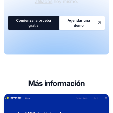
afiliados
hoy mismo.
Comienza la prueba
Agendar una
gratis
demo
Más información
Programa de afiliados de Advendor