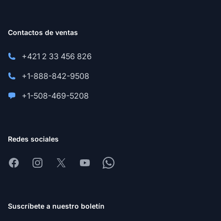
Contactos de ventas
+421 2 33 456 826
+1-888-842-9508
+1-508-469-5208
Redes sociales
Facebook
Instagram
X
Youtube
Whatsapp
Suscríbete a nuestro boletín