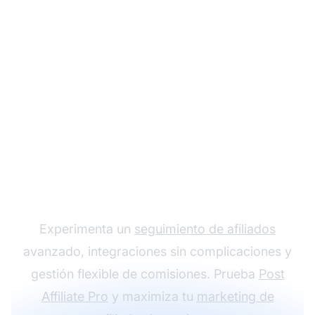
Haz crecer tu
programa de afiliados
con Post Affiliate Pro
Experimenta un
seguimiento de afiliados
avanzado, integraciones sin complicaciones y
gestión flexible de comisiones. Prueba
Post
Affiliate Pro
y maximiza tu
marketing de