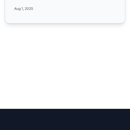
de tráfic...
Aug 1, 2025