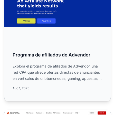
Programa de afiliados de Advendor
Explora el programa de afiliados de Advendor, una
red CPA que ofrece ofertas directas de anunciantes
en verticales de criptomonedas, gaming, apuestas,
finanzas,...
Aug 1, 2025
Programa de Afiliados de la Red CPA de Adsterra