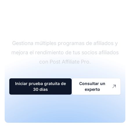
El líder en software de
afiliados
Gestiona múltiples programas de afiliados y
mejora el rendimiento de tus socios afiliados
con Post Affiliate Pro.
Iniciar prueba gratuita de
Consultar un
30 días
experto