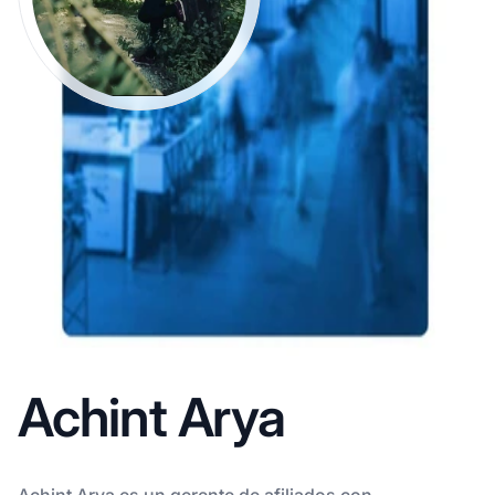
Achint Arya
Achint Arya es un gerente de afiliados con