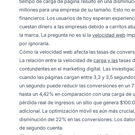
tiempo de carga de página resultó en una disminu
millones para una empresa de su tamaño. Esto no es 
financieros. Los usuarios de hoy esperan experiencias
cuestan dinero a las empresas debido a carritos ab
la marca. La pregunta no es si la
velocidad web
impo
por ignorarla.
Cómo la velocidad web afecta las tasas de convers
La relación entre la velocidad de
carga y las
tasas d
contundentes en el marketing digital. Las investig
cuando las páginas cargan entre 3,3 y 3,5 segundos
un segundo puede reducir las conversiones en un 7
hasta un 4,42% en comparación con una carga de u
pérdida real de ingresos: un sitio que genera $100.
adicional. La optimización móvil es aún más crucia
disminución del 22% en las conversiones. Los datos
de segundo cuenta.