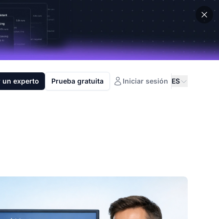
 un experto
Prueba gratuita
Iniciar sesión
ES