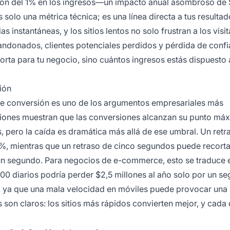
ción del 1% en los ingresos—un impacto anual asombroso de
solo una métrica técnica; es una línea directa a tus resulta
 instantáneas, y los sitios lentos no solo frustran a los visit
andonados, clientes potenciales perdidos y pérdida de conf
rta para tu negocio, sino cuántos ingresos estás dispuesto 
ión
e conversión es uno de los argumentos empresariales más
aciones muestran que las conversiones alcanzan su punto má
, pero la caída es dramática más allá de ese umbral. Un retr
%, mientras que un retraso de cinco segundos puede recorta
n segundo. Para negocios de e-commerce, esto se traduce 
000 diarios podría perder $2,5 millones al año solo por un s
l, ya que una mala velocidad en móviles puede provocar una
 son claros: los sitios más rápidos convierten mejor, y cada