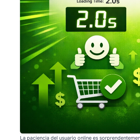
La paciencia del usuario online es sorprendentemen