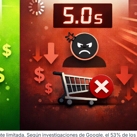
te limitada. Según investigaciones de Google, el 53% de los