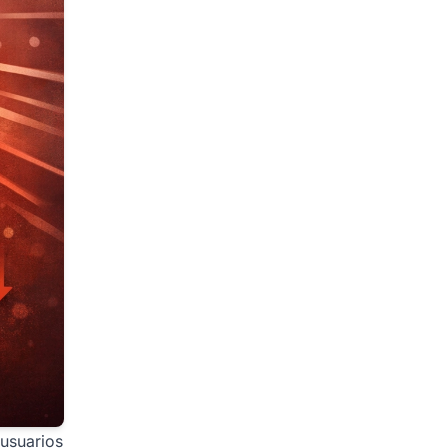
 usuarios