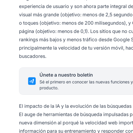
experiencia de usuario y son ahora parte integral 
visual más grande (objetivo: menos de 2,5 segundos
o toques (objetivo: menos de 200 milisegundos), y 
página (objetivo: menos de 0,1). Los sitios que no 
rankings más bajos y menos tráfico desde Google Se
principalmente la velocidad de tu versión móvil, ha
buscadores.
Únete a nuestro boletín
Sé el primero en conocer las nuevas funciones y
producto.
El impacto de la IA y la evolución de las búsquedas
El auge de herramientas de búsqueda impulsadas p
nueva dimensión al porqué la velocidad web import
información para su entrenamiento y responder cons