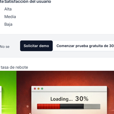
te
Satisfacción del usuario
Alta
Media
Baja
Solicitar demo
Comenzar prueba gratuita de 30
 No se
 tasa de rebote