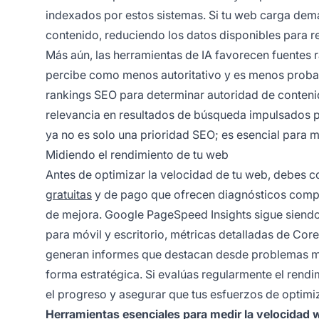
indexados por estos sistemas. Si tu web carga dema
contenido, reduciendo los datos disponibles para r
Más aún, las herramientas de IA favorecen fuentes r
percibe como menos autoritativo y es menos probable
rankings SEO para determinar autoridad de contenido
relevancia en resultados de búsqueda impulsados por
ya no es solo una prioridad SEO; es esencial para 
Midiendo el rendimiento de tu web
Antes de optimizar la velocidad de tu web, debes con
gratuitas
y de pago que ofrecen diagnósticos complet
de mejora. Google PageSpeed Insights sigue siendo
para móvil y escritorio, métricas detalladas de Co
generan informes que destacan desde problemas men
forma estratégica. Si evalúas regularmente el rend
el progreso y asegurar que tus esfuerzos de optimi
Herramientas esenciales para medir la velocidad 