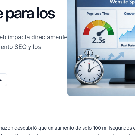
 para los
web impacta directamente
iento SEO y los
ta
Amazon descubrió que un aumento de solo 100 milisegundos e