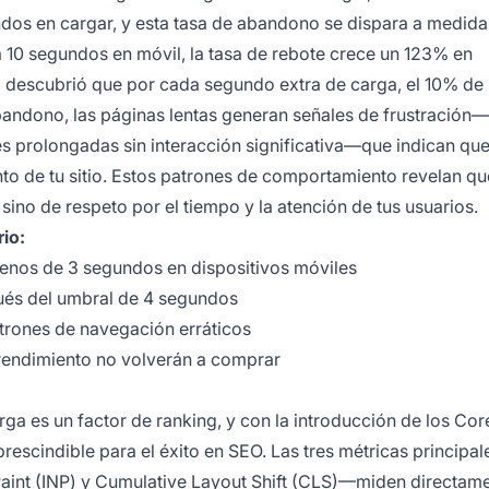
dos en cargar, y esta tasa de abandono se dispara a medida
10 segundos en móvil, la tasa de rebote crece un 123% en
descubrió que por cada segundo extra de carga, el 10% de 
 abandono, las páginas lentas generan señales de frustración—
s prolongadas sin interacción significativa—que indican que
to de tu sitio. Estos patrones de comportamiento revelan qu
sino de respeto por el tiempo y la atención de tus usuarios.
io:
enos de 3 segundos en dispositivos móviles
ués del umbral de 4 segundos
atrones de navegación erráticos
rendimiento no volverán a comprar
ga es un factor de ranking, y con la introducción de los Co
prescindible para el éxito en SEO. Las tres métricas principa
 Paint (INP) y Cumulative Layout Shift (CLS)—miden directame