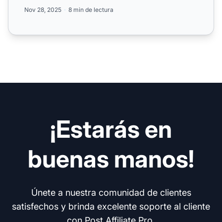
codificac...
Nov 28, 2025
8 min de lectura
¡Estarás en
buenas manos!
Únete a nuestra comunidad de clientes
satisfechos y brinda excelente soporte al cliente
con Post Affiliate Pro.