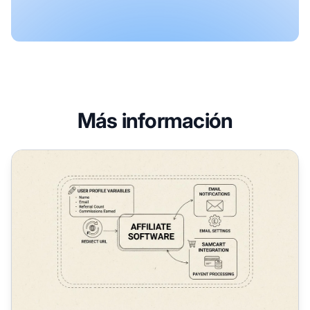
Más información
¿Qué nuevas funciones se introdujeron en febrero de 202