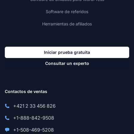
Software de referidos
Herramientas de afiliados
Iniciar prueba gratuita
Consultar un experto
Contactos de ventas
+421 2 33 456 826
+1-888-842-9508
+1-508-469-5208