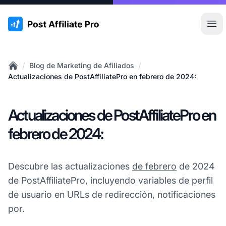
:site.title
Abr
/
/
Blog de Marketing de Afiliados
Home
Actualizaciones de PostAffiliatePro en febrero de 2024:
Actualizaciones de PostAffiliatePro en
febrero de 2024:
Descubre las actualizaciones
de febrero
de 2024
de PostAffiliatePro, incluyendo variables de perfil
de usuario en URLs de redirección, notificaciones
por.