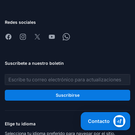
Redes sociales
Facebook
Instagram
X
Youtube
Whatsapp
Suscríbete a nuestro boletín
Dirección de correo electrónico
Suscribirse
Contacto
Elige tu idioma
Selecciona tu idioma preferido para navegar por el sitio.