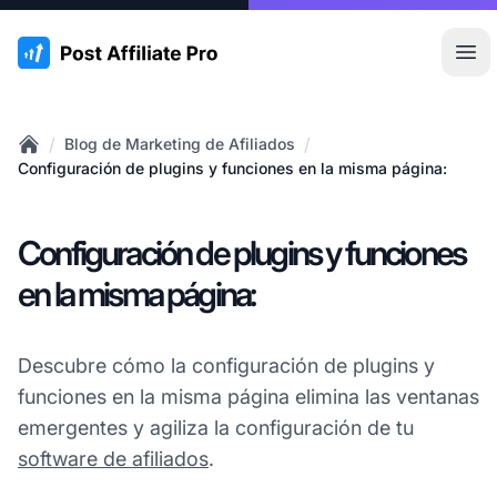
:site.title
Abr
/
/
Blog de Marketing de Afiliados
Home
Configuración de plugins y funciones en la misma página:
Configuración de plugins y funciones
en la misma página:
Descubre cómo la configuración de plugins y
funciones en la misma página elimina las ventanas
emergentes y agiliza la configuración de tu
software de afiliados
.