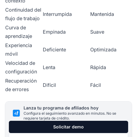
contexto
Continuidad del
Interrumpida
Mantenida
flujo de trabajo
Curva de
Empinada
Suave
aprendizaje
Experiencia
Deficiente
Optimizada
móvil
Velocidad de
Lenta
Rápida
configuración
Recuperación
Difícil
Fácil
de errores
Lanza tu programa de afiliados hoy
Configura el seguimiento avanzado en minutos. No se
requiere tarjeta de crédito.
Solicitar demo