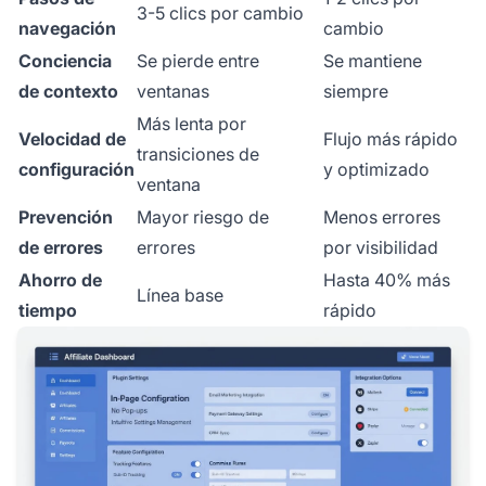
3-5 clics por cambio
navegación
cambio
Conciencia
Se pierde entre
Se mantiene
de contexto
ventanas
siempre
Más lenta por
Velocidad de
Flujo más rápido
transiciones de
configuración
y optimizado
ventana
Prevención
Mayor riesgo de
Menos errores
de errores
errores
por visibilidad
Ahorro de
Hasta 40% más
Línea base
tiempo
rápido