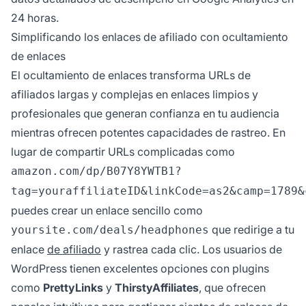
24 horas.
Simplificando los enlaces de afiliado con ocultamiento
de enlaces
El ocultamiento de enlaces transforma URLs de
afiliados largas y complejas en enlaces limpios y
profesionales que generan confianza en tu audiencia
mientras ofrecen potentes capacidades de rastreo. En
lugar de compartir URLs complicadas como
amazon.com/dp/B07Y8YWTB1?
tag=youraffiliateID&linkCode=as2&camp=1789&
puedes crear un enlace sencillo como
que redirige a tu
yoursite.com/deals/headphones
enlace
de afiliado
y rastrea cada clic. Los usuarios de
WordPress tienen excelentes opciones con plugins
como
PrettyLinks
y
ThirstyAffiliates
, que ofrecen