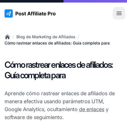
:site.title
Abr
/
/
Blog de Marketing de Afiliados
Home
Cómo rastrear enlaces de afiliados: Guía completa para
Cómo rastrear enlaces de afiliados:
Guía completa para
Aprende cómo rastrear enlaces de afiliados de
manera efectiva usando parámetros UTM,
Google Analytics, ocultamiento
de enlaces
y
software de seguimiento.