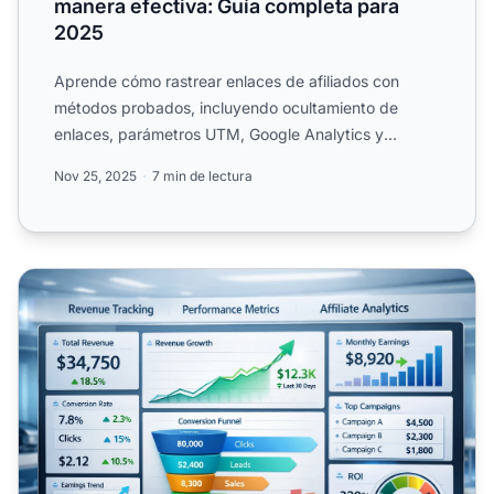
manera efectiva: Guía completa para
2025
Aprende cómo rastrear enlaces de afiliados con
métodos probados, incluyendo ocultamiento de
enlaces, parámetros UTM, Google Analytics y
herramientas de seguimie...
Nov 25, 2025
7 min de lectura
Rastrea tus ingresos de afiliado: Guía completa para