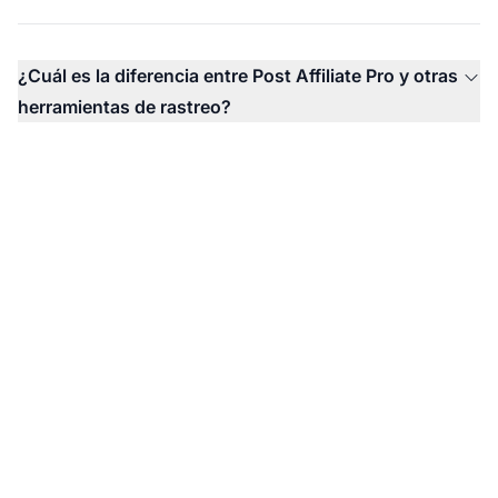
¿Cuál es la diferencia entre Post Affiliate Pro y otras
herramientas de rastreo?
Comienza a rastrear
tus enlaces de afiliados