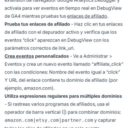
extensión de navegador Google Analytics Debugger y
actívala para ver eventos en tiempo real en DebugView
de GA4 mientras pruebas tus
enlaces de afiliado
.
Prueba tus enlaces de afiliado
- Haz clic en tus enlaces
de afiliado con el depurador activo y verifica que los
eventos “click” aparezcan en DebugView con los
parámetros correctos de link_url.
Crea eventos
personalizados
- Ve a Administrar >
Eventos y crea un nuevo evento llamado “affiliate_click”
con las condiciones: Nombre del evento igual a “click”
Y URL del enlace contiene tu dominio de afiliado (por
ejemplo, amazon.com).
Utiliza expresiones regulares para múltiples dominios
- Si rastreas varios programas de afiliados, usa el
operador de barra vertical (|) para combinar dominios:
y capturar
amazon.com|etsy.com|partner.com