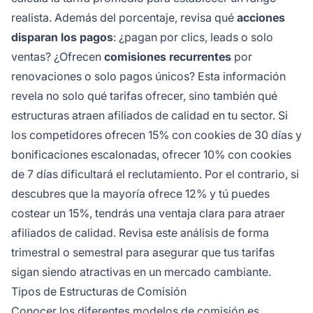
realista. Además del porcentaje, revisa qué
acciones
disparan los pagos
: ¿pagan por clics, leads o solo
ventas? ¿Ofrecen
comisiones recurrentes
por
renovaciones o solo pagos únicos? Esta información
revela no solo qué tarifas ofrecer, sino también qué
estructuras atraen afiliados de calidad en tu sector. Si
los competidores ofrecen 15% con cookies de 30 días y
bonificaciones escalonadas, ofrecer 10% con cookies
de 7 días dificultará el reclutamiento. Por el contrario, si
descubres que la mayoría ofrece 12% y tú puedes
costear un 15%, tendrás una ventaja clara para atraer
afiliados de calidad. Revisa este análisis de forma
trimestral o semestral para asegurar que tus tarifas
sigan siendo atractivas en un mercado cambiante.
Tipos de Estructuras de Comisión
Conocer los diferentes modelos de
comisión es