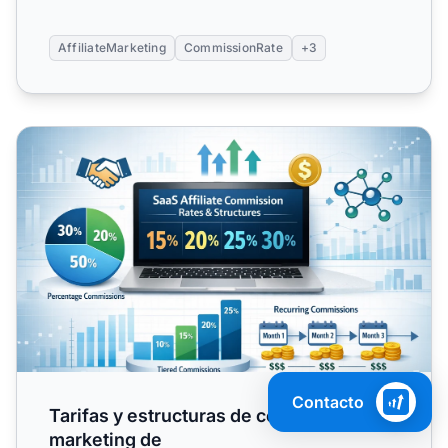
AffiliateMarketing
CommissionRate
+3
Tarifas y estructuras de comisiones de marketing de
Contacto
Tarifas y estructuras de comisiones de
marketing de