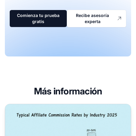
Comienza tu prueba
Recibe asesoría
gratis
experta
Más información
Cómo las tasas de comisión ayudan a los afiliados a max