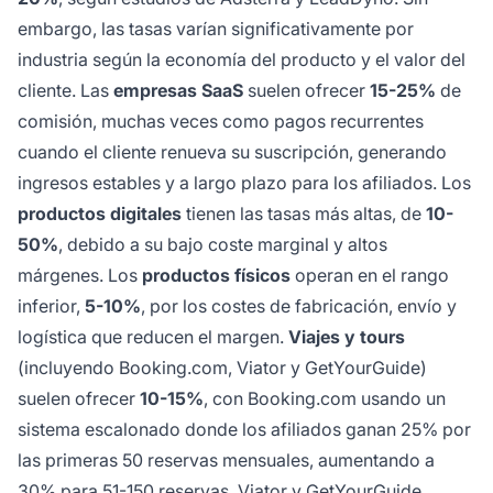
embargo, las tasas varían significativamente por
industria según la economía del producto y el valor del
cliente. Las
empresas SaaS
suelen ofrecer
15-25%
de
comisión, muchas veces como pagos recurrentes
cuando el cliente renueva su suscripción, generando
ingresos estables y a largo plazo para los afiliados. Los
productos digitales
tienen las tasas más altas, de
10-
50%
, debido a su bajo coste marginal y altos
márgenes. Los
productos físicos
operan en el rango
inferior,
5-10%
, por los costes de fabricación, envío y
logística que reducen el margen.
Viajes y tours
(incluyendo Booking.com, Viator y GetYourGuide)
suelen ofrecer
10-15%
, con Booking.com usando un
sistema escalonado donde los afiliados ganan 25% por
las primeras 50 reservas mensuales, aumentando a
30% para 51-150 reservas. Viator y GetYourGuide