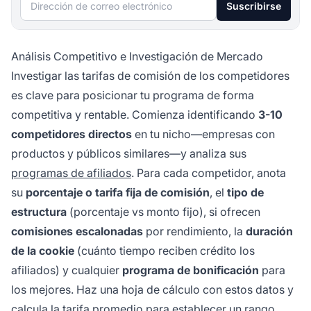
Dirección de correo electrónico
Suscribirse
Análisis Competitivo e Investigación de Mercado
Investigar las tarifas de comisión de los competidores
es clave para posicionar tu programa de forma
competitiva y rentable. Comienza identificando
3-10
competidores directos
en tu nicho—empresas con
productos y públicos similares—y analiza sus
programas de afiliados
. Para cada competidor, anota
su
porcentaje o tarifa fija de comisión
, el
tipo de
estructura
(porcentaje vs monto fijo), si ofrecen
comisiones escalonadas
por rendimiento, la
duración
de la cookie
(cuánto tiempo reciben crédito los
afiliados) y cualquier
programa de bonificación
para
los mejores. Haz una hoja de cálculo con estos datos y
calcula la tarifa promedio para establecer un rango