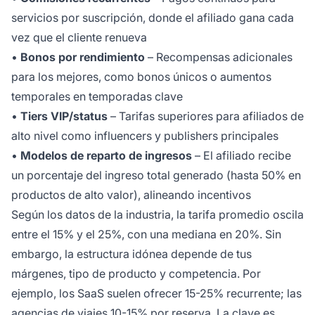
servicios por suscripción, donde el afiliado gana cada
vez que el cliente renueva
•
Bonos por rendimiento
– Recompensas adicionales
para los mejores, como bonos únicos o aumentos
temporales en temporadas clave
•
Tiers VIP/status
– Tarifas superiores para afiliados de
alto nivel como influencers y publishers principales
•
Modelos de reparto de ingresos
– El afiliado recibe
un porcentaje del ingreso total generado (hasta 50% en
productos de alto valor), alineando incentivos
Según los datos de la industria, la tarifa promedio oscila
entre el 15% y el 25%, con una mediana en 20%. Sin
embargo, la estructura idónea depende de tus
márgenes, tipo de producto y competencia. Por
ejemplo, los SaaS suelen ofrecer 15-25% recurrente; las
agencias de viajes 10-15% por reserva. La clave es