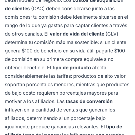
de clientes
(CAC) deben considerarse junto a las
comisiones; tu comisión debe idealmente situarse en el
rango de lo que ya gastas para captar clientes a través
de otros canales. El
valor de
vida del cliente
(CLV)
determina tu comisión máxima sostenible: si un cliente
genera $100 de beneficio en su vida útil, pagarle $100
de comisión en su primera compra equivale a no
obtener beneficio. El
tipo de producto
afecta
considerablemente las tarifas: productos de alto valor
soportan porcentajes menores, mientras que productos
de bajo costo requieren porcentajes mayores para
motivar a los afiliados. Las
tasas de conversión
influyen en la cantidad de ventas que generan los
afiliados, determinando si un porcentaje bajo
igualmente produce ganancias relevantes. El
tipo de
afiliado
también importa: los influencers con grandes