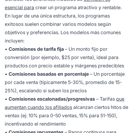
esencial para
crear un programa atractivo y rentable.
En lugar de una única estructura, los programas
exitosos suelen combinar varios modelos según
objetivos y preferencias. Los modelos más comunes
incluyen:
•
Comisiones de tarifa fija
– Un monto fijo por
conversión (por ejemplo, $25 por venta), ideal para
productos con precio estable y márgenes predecibles
•
Comisiones basadas en porcentaje
– Un porcentaje
por cada venta (típicamente 5-30%, promedio de 15-
25%), escalando si suben los precios
•
Comisiones escalonadas/progresivas
– Tarifas
que
aumentan cuando los afiliados
alcanzan ciertos hitos de
ventas (ej: 10% para 0-50 ventas, 15% para 51-150),
incentivando el rendimiento
•
Comisiones recurrentes
– Pagos continuos para