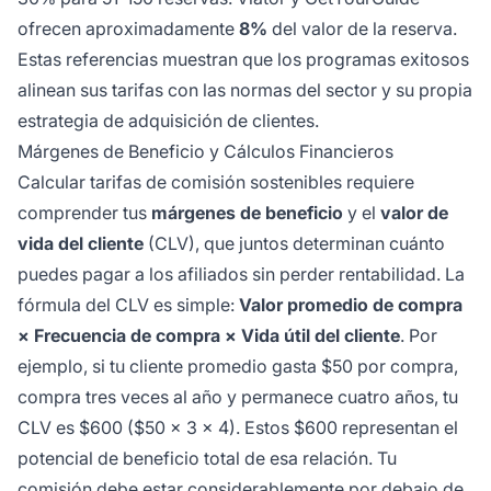
ofrecen aproximadamente
8%
del valor de la reserva.
Estas referencias muestran que los programas exitosos
alinean sus tarifas con las normas del sector y su propia
estrategia de adquisición de clientes.
Márgenes de Beneficio y Cálculos Financieros
Calcular tarifas de comisión sostenibles requiere
comprender tus
márgenes de beneficio
y el
valor de
vida del cliente
(CLV), que juntos determinan cuánto
puedes pagar a los afiliados sin perder rentabilidad. La
fórmula del CLV es simple:
Valor promedio de compra
× Frecuencia de compra × Vida útil del cliente
. Por
ejemplo, si tu cliente promedio gasta $50 por compra,
compra tres veces al año y permanece cuatro años, tu
CLV es $600 ($50 × 3 × 4). Estos $600 representan el
potencial de beneficio total de esa relación. Tu
comisión debe estar considerablemente por debajo de