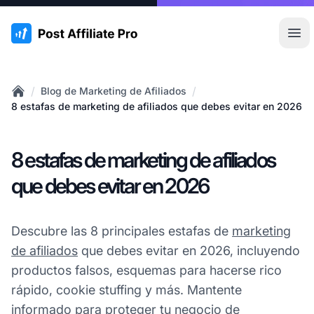
:site.title
Abr
/
/
Blog de Marketing de Afiliados
Home
8 estafas de marketing de afiliados que debes evitar en 2026
8 estafas de marketing de afiliados
que debes evitar en 2026
Descubre las 8 principales estafas de
marketing
de afiliados
que debes evitar en 2026, incluyendo
productos falsos, esquemas para hacerse rico
rápido, cookie stuffing y más. Mantente
informado para proteger tu negocio de