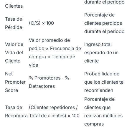
durante el periodo
Clientes
Porcentaje de
Tasa de
(C/S) × 100
clientes perdidos
Pérdida
durante el periodo
Valor promedio de
Valor de
Ingreso total
pedido × Frecuencia de
Vida del
esperado de un
compra × Tiempo de
Cliente
cliente
vida
Net
Probabilidad de
% Promotores - %
Promoter
que los clientes te
Detractores
Score
recomienden
Porcentaje de
Tasa de
(Clientes repetidores /
clientes que
Recompra
Total de clientes) × 100
realizan múltiples
compras