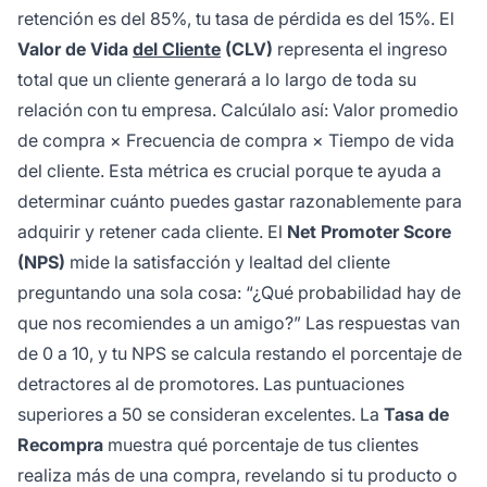
retención es del 85%, tu tasa de pérdida es del 15%. El
Valor de Vida
del Cliente
(CLV)
representa el ingreso
total que un cliente generará a lo largo de toda su
relación con tu empresa. Calcúlalo así: Valor promedio
de compra × Frecuencia de compra × Tiempo de vida
del cliente. Esta métrica es crucial porque te ayuda a
determinar cuánto puedes gastar razonablemente para
adquirir y retener cada cliente. El
Net Promoter Score
(NPS)
mide la satisfacción y lealtad del cliente
preguntando una sola cosa: “¿Qué probabilidad hay de
que nos recomiendes a un amigo?” Las respuestas van
de 0 a 10, y tu NPS se calcula restando el porcentaje de
detractores al de promotores. Las puntuaciones
superiores a 50 se consideran excelentes. La
Tasa de
Recompra
muestra qué porcentaje de tus clientes
realiza más de una compra, revelando si tu producto o