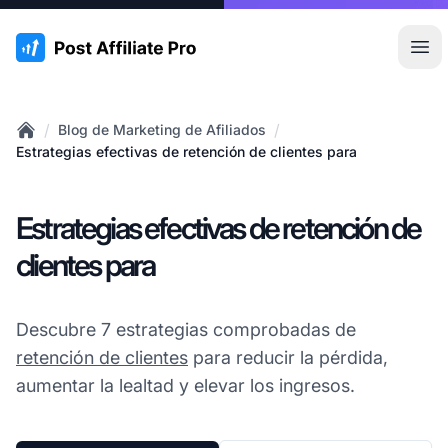
:site.title
Abr
/
/
Blog de Marketing de Afiliados
Home
Estrategias efectivas de retención de clientes para
Estrategias efectivas de retención de
clientes para
Descubre 7 estrategias comprobadas de
retención de clientes
para reducir la pérdida,
aumentar la lealtad y elevar los ingresos.