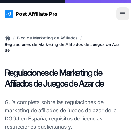
:site.title
Abr
/
/
Blog de Marketing de Afiliados
Home
Regulaciones de Marketing de Afiliados de Juegos de Azar
de
Regulaciones de Marketing de
Afiliados de Juegos de Azar de
Guía completa sobre las regulaciones de
marketing de
afiliados de juegos
de azar de la
DGOJ en España, requisitos de licencias,
restricciones publicitarias y.