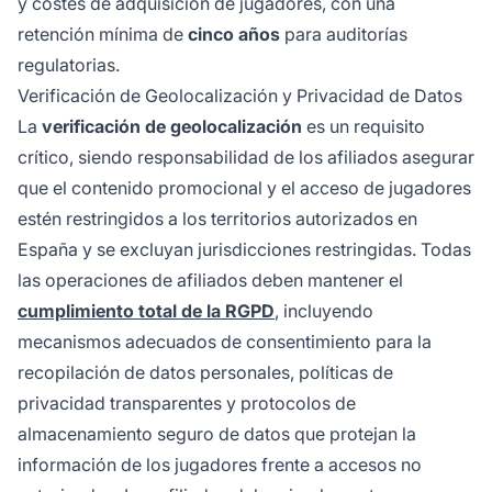
y costes de adquisición de jugadores, con una
retención mínima de
cinco años
para auditorías
regulatorias.
Verificación de Geolocalización y Privacidad de Datos
La
verificación de geolocalización
es un requisito
crítico, siendo responsabilidad de los afiliados asegurar
que el contenido promocional y el acceso de jugadores
estén restringidos a los territorios autorizados en
España y se excluyan jurisdicciones restringidas. Todas
las operaciones de afiliados deben mantener el
cumplimiento total de la RGPD
, incluyendo
mecanismos adecuados de consentimiento para la
recopilación de datos personales, políticas de
privacidad transparentes y protocolos de
almacenamiento seguro de datos que protejan la
información de los jugadores frente a accesos no