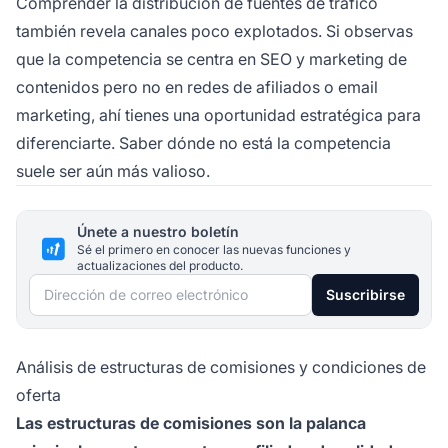
Comprender la distribución de fuentes de tráfico
también revela canales poco explotados. Si observas
que la competencia se centra en SEO y marketing de
contenidos pero no en redes de afiliados o email
marketing, ahí tienes una oportunidad estratégica para
diferenciarte. Saber dónde
no
está la competencia
suele ser aún más valioso.
Únete a nuestro boletín
Sé el primero en conocer las nuevas funciones y
actualizaciones del producto.
Dirección de correo electrónico
Suscribirse
Análisis de estructuras de comisiones y condiciones de
oferta
Las estructuras de comisiones son la palanca