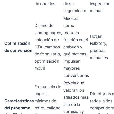
de cookies
de su
inspección
seguimiento
manual
Muestra
Diseño de
cómo
landing pages,
reducen
Hotjar,
ubicación de
fricción en el
Optimización
FullStory,
CTA, campos
embudo y
de conversión
pruebas
de formulario,
qué tácticas
manuales
optimización
impulsan
móvil
mayores
conversiones
Revela qué
Frecuencia de
valoran los
pagos,
Directorios 
afiliados más
Características
mínimos de
redes, sitios
allá de la
del programa
retiro, calidad
competidore
comisión y