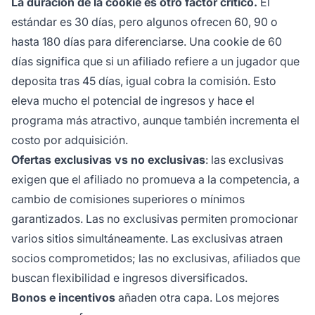
La duración de la cookie es otro factor crítico.
El
estándar es 30 días, pero algunos ofrecen 60, 90 o
hasta 180 días para diferenciarse. Una cookie de 60
días significa que si un afiliado refiere a un jugador que
deposita tras 45 días, igual cobra la comisión. Esto
eleva mucho el potencial de ingresos y hace el
programa más atractivo, aunque también incrementa el
costo por adquisición.
Ofertas exclusivas vs no exclusivas
: las exclusivas
exigen que el afiliado no promueva a la competencia, a
cambio de comisiones superiores o mínimos
garantizados. Las no exclusivas permiten promocionar
varios sitios simultáneamente. Las exclusivas atraen
socios comprometidos; las no exclusivas, afiliados que
buscan flexibilidad e ingresos diversificados.
Bonos e incentivos
añaden otra capa. Los mejores