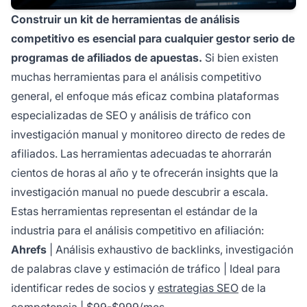
Construir un kit de herramientas de análisis
competitivo es esencial para cualquier gestor serio de
programas de afiliados de apuestas.
Si bien existen
muchas herramientas para el análisis competitivo
general, el enfoque más eficaz combina plataformas
especializadas de SEO y análisis de tráfico con
investigación manual y monitoreo directo de redes de
afiliados. Las herramientas adecuadas te ahorrarán
cientos de horas al año y te ofrecerán insights que la
investigación manual no puede descubrir a escala.
Estas herramientas representan el estándar de la
industria para el análisis competitivo en afiliación:
Ahrefs
| Análisis exhaustivo de backlinks, investigación
de palabras clave y estimación de tráfico | Ideal para
identificar redes de socios y
estrategias SEO
de la