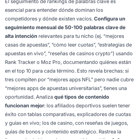
El seguimiento de rankings de palabras clave es
esencial para entender dónde dominan los
competidores y dónde existen vacíos.
Configura un
seguimiento mensual de 50-100 palabras clave de
alta intención
relevantes para tu nicho (ej. “mejores
casas de apuestas”, “cómo leer cuotas”, “estrategias de
apuestas en vivo”, “reseñas de casinos crypto”) usando
Rank Tracker o Moz Pro, documentando quiénes están
en el top 10 para cada término. Esto revela brechas: si
tres compiten por “mejores apps NFL” pero nadie cubre
“mejores apps de apuestas universitarias”, tienes una
oportunidad. Analiza
qué tipos de contenido
funcionan mejor
: los afiliados deportivos suelen tener
éxito con tablas comparativas, explicadores de cuotas
y guías en vivo; los de casino, con reseñas de juegos,
guías de bonos y contenido estratégico. Rastrea la