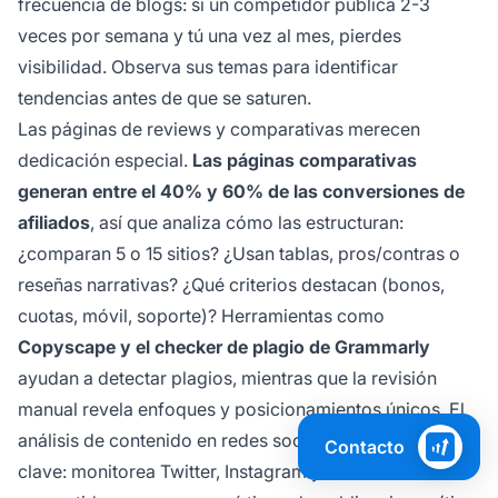
frecuencia de blogs: si un competidor publica 2-3
veces por semana y tú una vez al mes, pierdes
visibilidad. Observa sus temas para identificar
tendencias antes de que se saturen.
Las páginas de reviews y comparativas merecen
dedicación especial.
Las páginas comparativas
generan entre el 40% y 60% de las conversiones de
afiliados
, así que analiza cómo las estructuran:
¿comparan 5 o 15 sitios? ¿Usan tablas, pros/contras o
reseñas narrativas? ¿Qué criterios destacan (bonos,
cuotas, móvil, soporte)? Herramientas como
Copyscape y el checker de plagio de Grammarly
ayudan a detectar plagios, mientras que la revisión
manual revela enfoques y posicionamientos únicos. El
análisis de contenido en redes sociales también es
Contacto
clave: monitorea Twitter, Instagram y TikTok de los