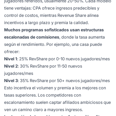
jugadores referidos, usualmente 20-50%. Cada modelo
tiene ventajas: CPA ofrece ingresos predecibles y
control de costos, mientras Revenue Share alinea
incentivos a largo plazo y premia la calidad.
Muchos programas sofisticados usan estructuras
escalonadas de comisiones
, donde la tasa aumenta
según el rendimiento. Por ejemplo, una casa puede
ofrecer:
Nivel 1
: 25% RevShare por 0-10 nuevos jugadores/mes
Nivel 2
: 30% RevShare por 11-50 nuevos
jugadores/mes
Nivel 3
: 35% RevShare por 50+ nuevos jugadores/mes
Esto incentiva el volumen y premia a los mejores con
tasas superiores. Los competidores con
escalonamiento suelen captar afiliados ambiciosos que
ven un camino claro a mayores ingresos.