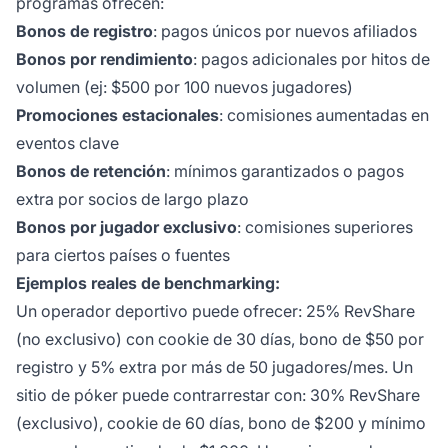
programas ofrecen:
Bonos de registro
: pagos únicos por nuevos afiliados
Bonos por rendimiento
: pagos adicionales por hitos de
volumen (ej: $500 por 100 nuevos jugadores)
Promociones estacionales
: comisiones aumentadas en
eventos clave
Bonos de retención
: mínimos garantizados o pagos
extra por socios de largo plazo
Bonos por jugador exclusivo
: comisiones superiores
para ciertos países o fuentes
Ejemplos reales de benchmarking:
Un operador deportivo puede ofrecer: 25% RevShare
(no exclusivo) con cookie de 30 días, bono de $50 por
registro y 5% extra por más de 50 jugadores/mes. Un
sitio de póker puede contrarrestar con: 30% RevShare
(exclusivo), cookie de 60 días, bono de $200 y mínimo