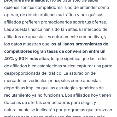
quiénes son tus competidores, sino de entender
cómo
operan,
de dónde
obtienen su tráfico y
por qué
sus
afiliados prefieren promocionarlos sobre tus ofertas.
Las apuestas nunca han sido tan altas. El mercado de
afiliados de apuestas es notoriamente competitivo, y
los datos muestran que
los afiliados provenientes de
competidores logran tasas de conversión entre un
40% y 60% más altas
, lo que significa que las redes
de afiliados bien establecidas suelen capturar una parte
desproporcionada del tráfico. La saturación del
mercado en verticales principales como apuestas
deportivas implica que las estrategias genéricas de
reclutamiento ya no funcionan. Los afiliados hoy tienen
docenas de ofertas competidoras para elegir, y
naturalmente se inclinarán por programas que ofrezcan
mejores comisiones, mejor seguimiento, pagos más