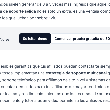
yados suelen generar de 3 a 5 veces más ingresos que aquell
ra de soporte sólida
no es solo un extra: es una ventaja comp
e los que luchan por sobrevivir.
Solicitar demo
Comenzar prueba gratuita de 30
 No se
cesibles garantiza que tus afiliados puedan contactarte siem
itosos implementan una
estrategia de soporte multicanal
q
o, soporte telefónico
para afiliados
de alto nivel y sistemas de
e cuentas dedicados para tus afiliados de mayor rendimiento
 lealtad y rendimiento, mientras que los recursos de autos
cimiento y tutoriales en video permiten a los afiliados res