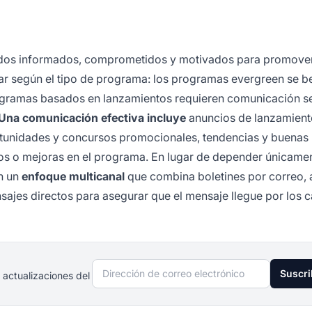
iados informados, comprometidos y motivados para promove
ar según el tipo de programa: los programas evergreen se b
rogramas basados en lanzamientos requieren comunicación s
Una comunicación efectiva incluye
anuncios de lanzamient
ortunidades y concursos promocionales, tendencias y buenas
ios o mejoras en el programa. En lugar de depender únicame
n un
enfoque multicanal
que combina boletines por correo, a
nsajes directos para asegurar que el mensaje llegue por los 
Dirección de correo electrónico
Suscri
 actualizaciones del