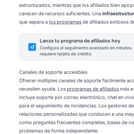
estructurados, mientras que los afiliados bien apo
carecen de recursos suficientes. Una
infraestructu
que separa a
los programas
de afiliados exitosos d
Lanza tu programa de afiliados hoy
Configura el seguimiento avanzado en minutos.
requiere tarjeta de crédito.
Canales de soporte accesibles
Ofrecer múltiples canales de soporte fácilmente ac
necesiten ayuda. Los
programas de afiliados
más ex
incluye soporte por correo electrónico, chat en viv
para el seguimiento de incidencias. Los gestores d
relaciones personalizadas que conducen a una mayor
como preguntas frecuentes completas, bases de cono
problemas de forma independiente.