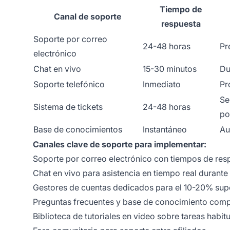
Tiempo de
Canal de soporte
respuesta
Soporte por correo
24-48 horas
Pr
electrónico
Chat en vivo
15-30 minutos
Du
Soporte telefónico
Inmediato
Pr
Se
Sistema de tickets
24-48 horas
po
Base de conocimientos
Instantáneo
Au
Canales clave de soporte para implementar:
Soporte por correo electrónico con tiempos de res
Chat en vivo para asistencia en tiempo real durante 
Gestores de cuentas dedicados para el 10-20% supe
Preguntas frecuentes y base de conocimiento comp
Biblioteca de tutoriales en video sobre tareas habit