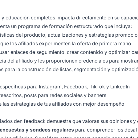
ón y educación completos impacta directamente en su capaci
enta un programa de formación estructurado que incluya:
ísticas del producto, actualizaciones y estrategias promoci
que los afiliados experimenten la oferta de primera mano
ar enlaces de seguimiento, crear contenido y optimizar c
cia del afiliado y les proporcionen credenciales para mostra
s para la construcción de listas, segmentación y optimizaci
 específicas para Instagram, Facebook, TikTok y LinkedIn
escritos, posts para redes sociales y banners
 las estrategias de tus afiliados con mejor desempeño
iliados den feedback demuestra que valoras sus opiniones y 
encuestas y sondeos regulares
para comprender los desafí