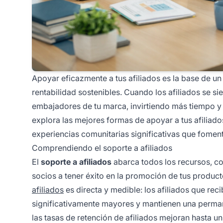
Apoyar eficazmente a tus afiliados es la base de 
rentabilidad sostenibles. Cuando los afiliados se s
embajadores de tu marca, invirtiendo más tiempo y 
explora las mejores formas de apoyar a tus afiliad
experiencias comunitarias significativas que foment
Comprendiendo el soporte a afiliados
El
soporte a afiliados
abarca todos los recursos, co
socios a tener éxito en la promoción de tus product
afiliados
es directa y medible: los afiliados que re
significativamente mayores y mantienen una perman
las tasas de retención de afiliados mejoran hasta