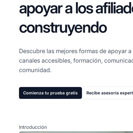
apoyar a los afiliad
construyendo
Descubre las mejores formas de apoyar a
canales accesibles, formación, comunica
comunidad.
Comienza tu prueba gratis
Recibe asesoría exper
Introducción