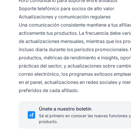
Foro comunitario para soporte entre afiliados
Soporte telefónico para socios de alto valor
Actualizaciones y comunicación regulares
Una comunicación consistente mantiene a tus afil
activamente tus productos. La frecuencia debe vari
de actualizaciones mensuales, mientras que los p
incluso diaria durante los períodos promocionales.
productos, métricas de rendimiento e insights, op
prácticas del sector, y actualizaciones sobre camb
correo electrónico, los programas exitosos emplea
en el panel, actualizaciones en redes sociales y me
preferidos de cada afiliado.
Únete a nuestro boletín
Sé el primero en conocer las nuevas funciones y
producto.