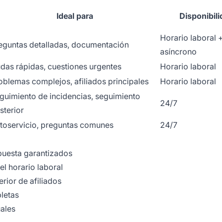
Ideal para
Disponibil
Horario laboral 
eguntas detalladas, documentación
asíncrono
das rápidas, cuestiones urgentes
Horario laboral
oblemas complejos, afiliados principales
Horario laboral
guimiento de incidencias, seguimiento
24/7
sterior
toservicio, preguntas comunes
24/7
puesta garantizados
el horario laboral
rior de afiliados
letas
uales