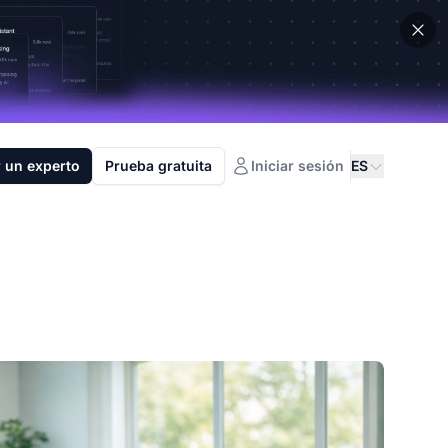
 un experto
Prueba gratuita
Iniciar sesión
ES