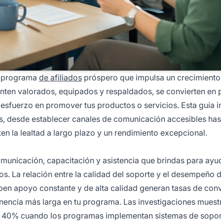
un programa
de afiliados
próspero que impulsa un crecimiento
ienten valorados, equipados y respaldados, se convierten en 
esfuerzo en promover tus productos o servicios. Esta guía i
os, desde establecer canales de comunicación accesibles has
en la lealtad a largo plazo y un rendimiento excepcional.
municación, capacitación y asistencia que brindas para ayud
os. La relación entre la calidad del soporte y el desempeño 
ciben apoyo constante y de alta calidad generan tasas de con
encia más larga en tu programa. Las investigaciones muest
 un 40% cuando los programas implementan sistemas de sopo