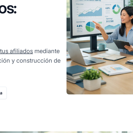
os:
tus afiliados
mediante
ción y construcción de
ta