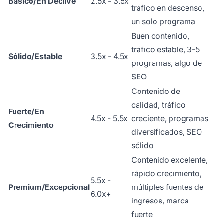
Básico/En Declive
2.5x - 3.5x
tráfico en descenso,
un solo programa
Buen contenido,
tráfico estable, 3-5
Sólido/Estable
3.5x - 4.5x
programas, algo de
SEO
Contenido de
calidad, tráfico
Fuerte/En
4.5x - 5.5x
creciente, programas
Crecimiento
diversificados, SEO
sólido
Contenido excelente,
rápido crecimiento,
5.5x -
Premium/Excepcional
múltiples fuentes de
6.0x+
ingresos, marca
fuerte