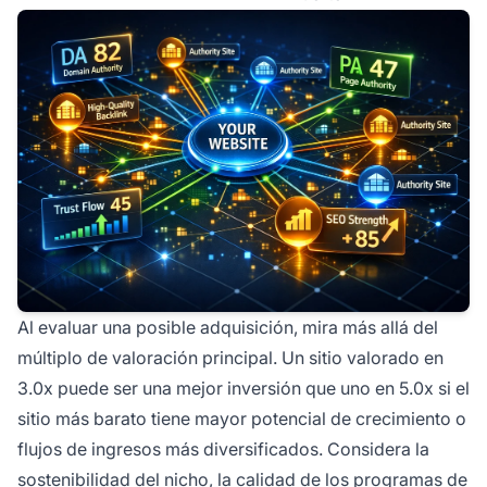
Al evaluar una posible adquisición, mira más allá del
múltiplo de valoración principal. Un sitio valorado en
3.0x puede ser una mejor inversión que uno en 5.0x si el
sitio más barato tiene mayor potencial de crecimiento o
flujos de ingresos más diversificados. Considera la
sostenibilidad del nicho, la calidad de los programas de