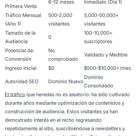
6-12 meses
Inmediato (Día 1)
Primera Venta
Tráfico Mensual
500-2,000
5,000-50,000+
(Año 1)
visitantes
visitantes
Tamaño de la
100-10,000+
0
Audiencia
suscriptores
Potencial de
No
Validado y Medible
Conversión
comprobado
Ingreso Inicial
$0
$500-$10,000+/mes
Dominio
Autoridad SEO
Dominio Nuevo
Consolidado
El tráfico
que heredas no es aleatorio: ha sido cultivado
durante años mediante optimización de contenidos y
construcción de audiencia. Estos visitantes ya han
demostrado interés en el nicho regresando
repetidamente al sitio, suscribiéndose a newsletters y