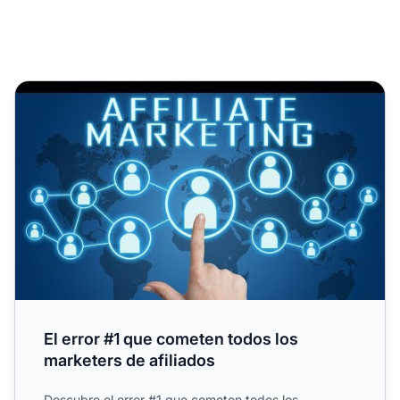
El error #1 que cometen todos los marketers de afiliados
El error #1 que cometen todos los
marketers de afiliados
Descubre el error #1 que cometen todos los