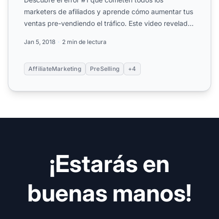
marketers de afiliados y aprende cómo aumentar tus
ventas pre-vendiendo el tráfico. Este video revelador
de Ted Leger...
Jan 5, 2018
2 min de lectura
AffiliateMarketing
PreSelling
+4
¡Estarás en
buenas manos!