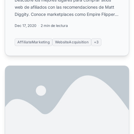
web de afiliados con las recomendaciones de Matt
Diggity. Conoce marketplaces como Empire Flippers
y FE Interna...
Dec 17, 2020
2 min de lectura
AffiliateMarketing
WebsiteAcquisition
+3
¿Por qué comprar un sitio web de afiliados?