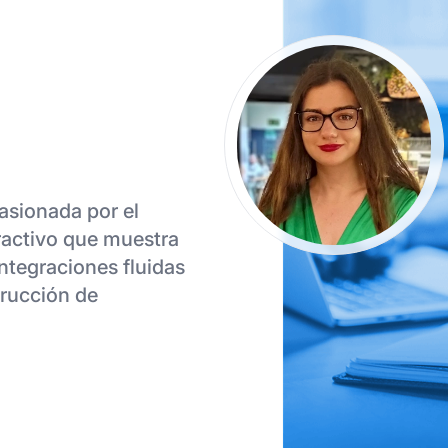
asionada por el
ractivo que muestra
ntegraciones fluidas
trucción de