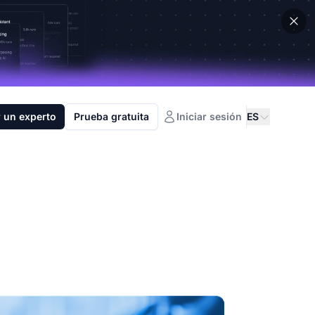
 un experto
Prueba gratuita
Iniciar sesión
ES