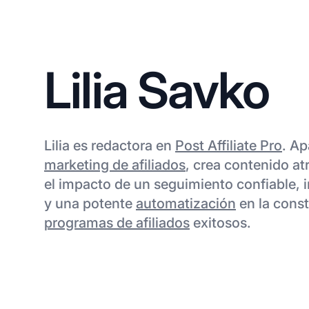
Lilia Savko
Lilia es redactora en
Post Affiliate Pro
. Ap
marketing de afiliados
, crea contenido at
el impacto de un seguimiento confiable, i
y una potente
automatización
en la cons
programas de afiliados
exitosos.