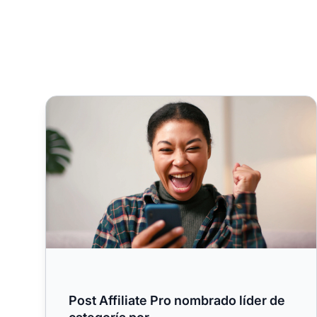
Post Affiliate Pro nombrado líder de categoría por
Post Affiliate Pro nombrado líder de