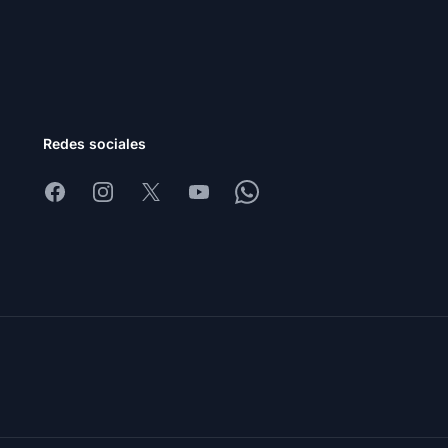
Redes sociales
Facebook
Instagram
X
Youtube
Whatsapp