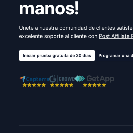
manos!
Únete a nuestra comunidad de clientes satisf
excelente soporte al cliente con
Post Affiliate 
Iniciar prueba gratuita de 30 días
Programar una 