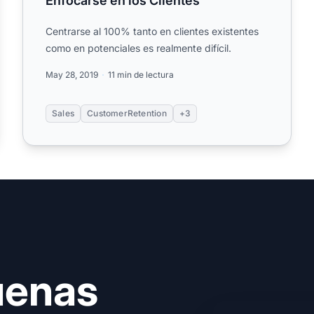
Enfocarse en los Clientes
Centrarse al 100% tanto en clientes existentes
como en potenciales es realmente difícil.
May 28, 2019
11 min de lectura
Sales
CustomerRetention
+3
uenas