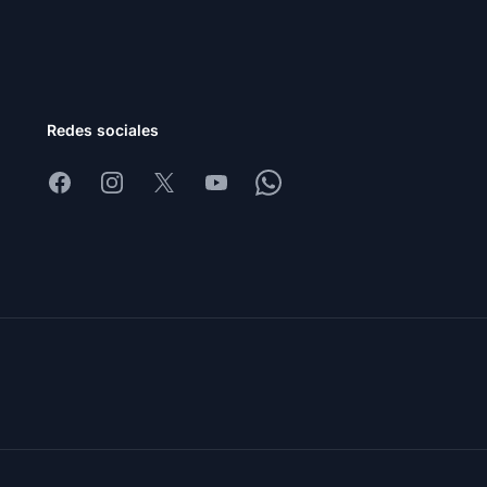
Redes sociales
Facebook
Instagram
X
Youtube
Whatsapp