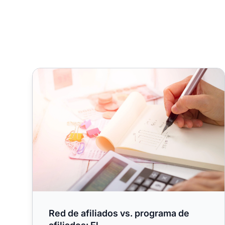
Red de afiliados vs. programa de afiliados: El
Red de afiliados vs. programa de