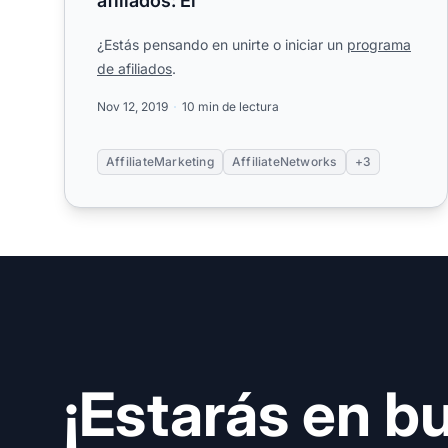
afiliados: El
¿Estás pensando en unirte o iniciar un
programa
de afiliados
.
Nov 12, 2019
10 min de lectura
AffiliateMarketing
AffiliateNetworks
+3
¡Estarás en b