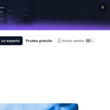
 un experto
Prueba gratuita
Iniciar sesión
ES