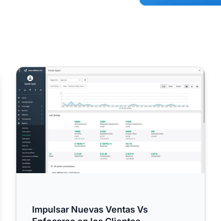
Impulsar Nuevas Ventas Vs Enfocarse en los Clientes
Impulsar Nuevas Ventas Vs