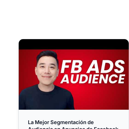
La Mejor Segmentación de Audiencia en Anuncios d
La Mejor Segmentación de