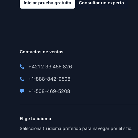
Iniciar prueba gratuita
Consultar un experto
Contactos de ventas
+421 2 33 456 826
+1-888-842-9508
+1-508-469-5208
Elige tu idioma
Selecciona tu idioma preferido para navegar por el sitio.