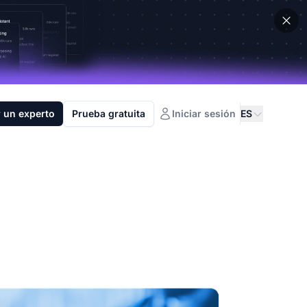
 un experto
Prueba gratuita
Iniciar sesión
ES