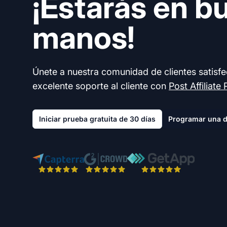
¡Estarás en b
manos!
Únete a nuestra comunidad de clientes satisf
excelente soporte al cliente con
Post Affiliate 
Iniciar prueba gratuita de 30 días
Programar una 