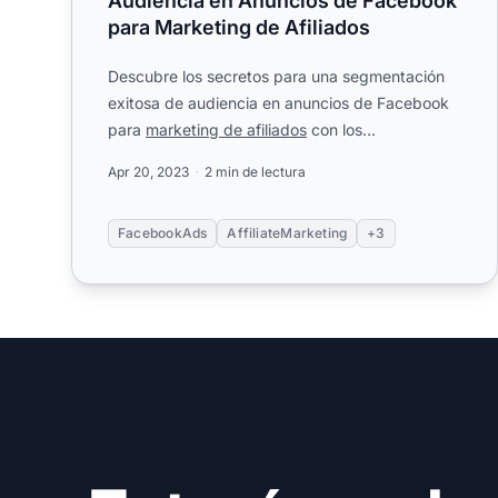
Audiencia en Anuncios de Facebook
para Marketing de Afiliados
Descubre los secretos para una segmentación
exitosa de audiencia en anuncios de Facebook
para
marketing de afiliados
con los
conocimientos del experto del secto...
Apr 20, 2023
2 min de lectura
FacebookAds
AffiliateMarketing
+3