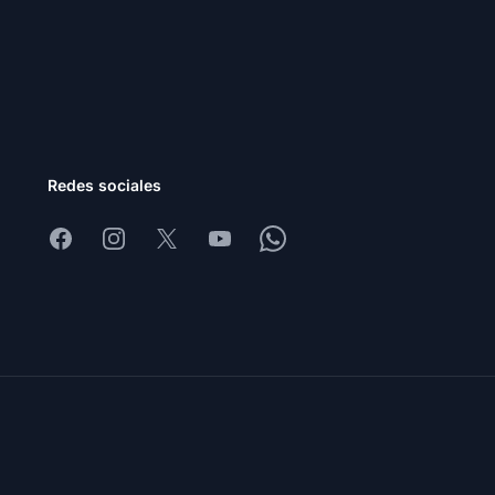
Redes sociales
Facebook
Instagram
X
Youtube
Whatsapp