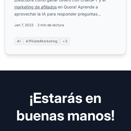
marketing de afiliados
en Quora! Aprende a
aprovechar la IA para responder preguntas
populares, dirigir usuarios a ...
Jan 7, 2023
2 min de lectura
AI
AffiliateMarketing
+3
¡Estarás en
buenas manos!