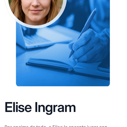
Elise Ingram
Por encima de todo, a Elise le encanta jugar con