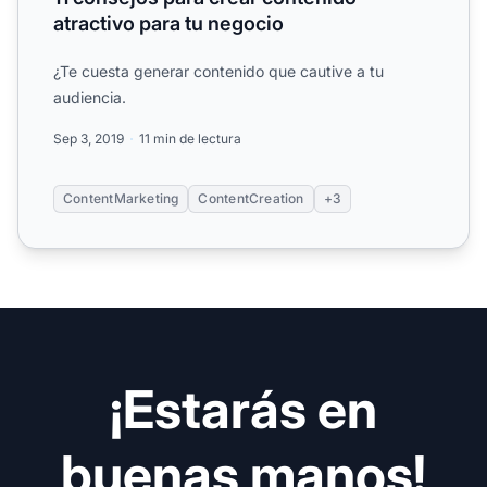
atractivo para tu negocio
¿Te cuesta generar contenido que cautive a tu
audiencia.
Sep 3, 2019
11 min de lectura
ContentMarketing
ContentCreation
+3
¡Estarás en
buenas manos!