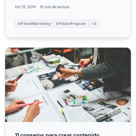
resultados.
Oct 15, 2019
10 min de lectura
AffiliateMarketing
AffiliateProgram
+5
11 consejos para crear contenido atractivo para tu negoci
11 consejos para crear contenido