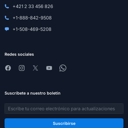
+421 2 33 456 826
+1-888-842-9508
+1-508-469-5208
Redes sociales
Facebook
Instagram
X
Youtube
Whatsapp
Suscríbete a nuestro boletín
Dirección de correo electrónico
Suscribirse