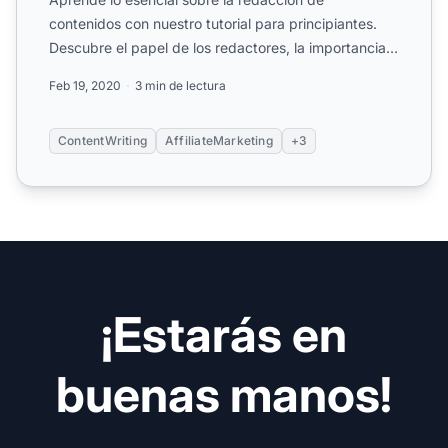
contenidos con nuestro tutorial para principiantes.
Descubre el papel de los redactores, la importancia
de la investig...
Feb 19, 2020
3 min de lectura
ContentWriting
AffiliateMarketing
+3
¡Estarás en
buenas manos!