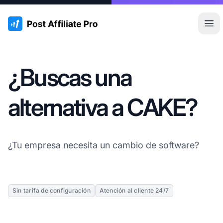
:site.title
Abr
¿Buscas una
alternativa a CAKE?
¿Tu empresa necesita un cambio de software?
Sin tarifa de configuración
Atención al cliente 24/7