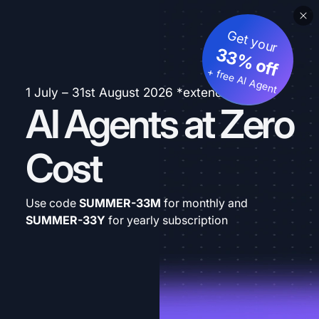
Get your
33% off
+ free AI Agent
1 July – 31st August 2026 *extended
AI Agents at Zero
Cost
Use code
SUMMER-33M
for monthly and
SUMMER-33Y
for yearly subscription