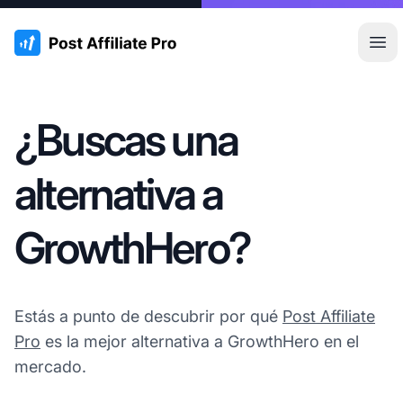
:site.title
Abr
¿Buscas una
alternativa a
GrowthHero?
Estás a punto de descubrir por qué
Post Affiliate
Pro
es la mejor alternativa a GrowthHero en el
mercado.