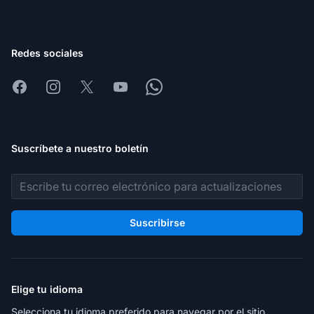
Redes sociales
Facebook
Instagram
X
Youtube
Whatsapp
Suscríbete a nuestro boletín
Dirección de correo electrónico
Suscribirse
Elige tu idioma
Selecciona tu idioma preferido para navegar por el sitio.