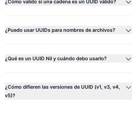
¿Cómo valido si una cadena es un UUID válido?
¿Puedo usar UUIDs para nombres de archivos?
¿Qué es un UUID Nil y cuándo debo usarlo?
¿Cómo difieren las versiones de UUID (v1, v3, v4,
v5)?