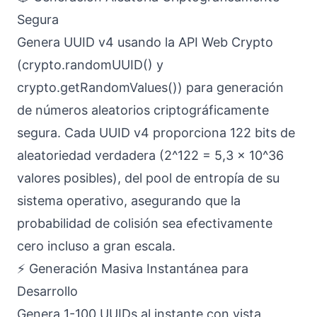
Segura
Genera UUID v4 usando la API Web Crypto
(crypto.randomUUID() y
crypto.getRandomValues()) para generación
de números aleatorios criptográficamente
segura. Cada UUID v4 proporciona 122 bits de
aleatoriedad verdadera (2^122 = 5,3 × 10^36
valores posibles), del pool de entropía de su
sistema operativo, asegurando que la
probabilidad de colisión sea efectivamente
cero incluso a gran escala.
⚡ Generación Masiva Instantánea para
Desarrollo
Genera 1-100 UUIDs al instante con vista