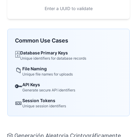
Enter a UUID to validate
Common Use Cases
🗄️
Database Primary Keys
Unique identifiers for database records
📁
File Naming
Unique file names for uploads
🔑
API Keys
Generate secure API identifiers
🎫
Session Tokens
Unique session identifiers
🎲 Generación Aleatoria Criptográficamente