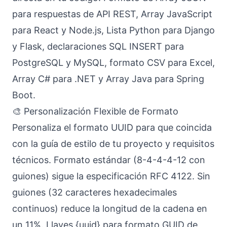
para respuestas de API REST, Array JavaScript
para React y Node.js, Lista Python para Django
y Flask, declaraciones SQL INSERT para
PostgreSQL y MySQL, formato CSV para Excel,
Array C# para .NET y Array Java para Spring
Boot.
🎨 Personalización Flexible de Formato
Personaliza el formato UUID para que coincida
con la guía de estilo de tu proyecto y requisitos
técnicos. Formato estándar (8-4-4-4-12 con
guiones) sigue la especificación RFC 4122. Sin
guiones (32 caracteres hexadecimales
continuos) reduce la longitud de la cadena en
un 11%. Llaves {uuid} para formato GUID de