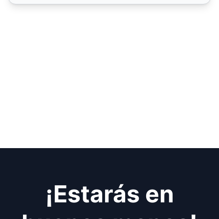
¡Estarás en