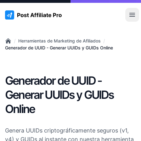
:site.title
Abr
/
/
Herramientas de Marketing de Afiliados
Home
Generador de UUID - Generar UUIDs y GUIDs Online
Generador de UUID -
Generar UUIDs y GUIDs
Online
Genera UUIDs criptográficamente seguros (v1,
v4) y GUIDs al instante con nuestra herramienta