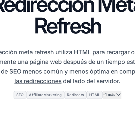
Redirección Met
Refresh
ección meta refresh utiliza HTML para recargar o 
ente una página web después de un tiempo est
a de SEO menos común y menos óptima en comp
las redirecciones
del lado del servidor.
+1 más
SEO
AffiliateMarketing
Redirects
HTML