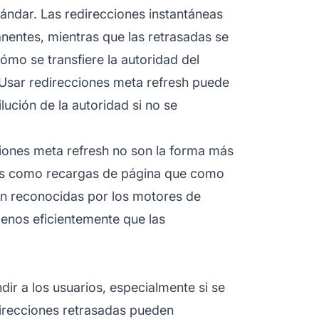
ándar. Las redirecciones instantáneas
entes, mientras que las retrasadas se
ómo se transfiere la autoridad del
 Usar redirecciones meta refresh puede
ución de la autoridad si no se
ciones meta refresh no son la forma más
ás como recargas de página que como
on reconocidas por los motores de
enos eficientemente que las
ir a los usuarios, especialmente si se
irecciones retrasadas pueden