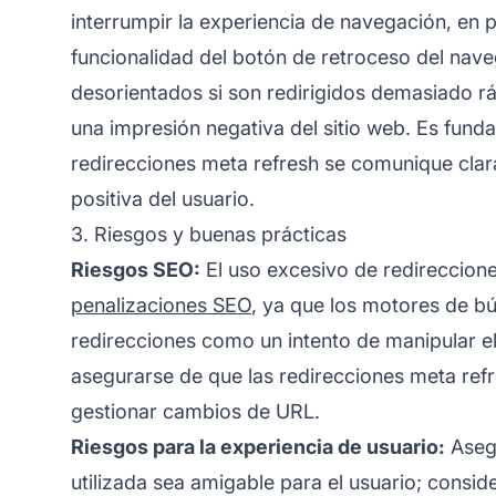
interrumpir la experiencia de navegación, en par
funcionalidad del botón de retroceso del nav
desorientados si son redirigidos demasiado r
una impresión negativa del sitio web. Es fund
redirecciones meta refresh se comunique cla
positiva del usuario.
3. Riesgos y buenas prácticas
Riesgos SEO:
El uso excesivo de redireccion
penalizaciones SEO
, ya que los motores de bú
redirecciones como un intento de manipular el
asegurarse de que las redirecciones meta refr
gestionar cambios de URL.
Riesgos para la experiencia de usuario:
Asegú
utilizada sea amigable para el usuario; consi