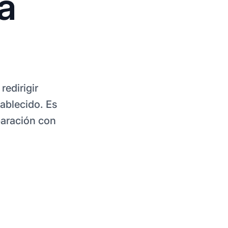
a
redirigir
ablecido. Es
aración con