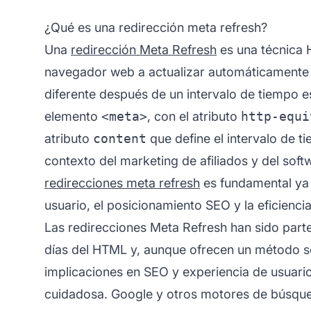
¿Qué es una redirección meta refresh?
Una
redirección Meta Refresh
es una técnica H
navegador web a actualizar automáticamente l
diferente después de un intervalo de tiempo 
elemento
<meta>
, con el atributo
http-equi
atributo
content
que define el intervalo de t
contexto del
marketing de afiliados
y del softw
redirecciones meta refresh
es fundamental ya 
usuario, el posicionamiento SEO y la eficiencia 
Las redirecciones Meta Refresh han sido part
días del HTML y, aunque ofrecen un método sen
implicaciones en SEO y experiencia de usuari
cuidadosa. Google y otros motores de búsqued