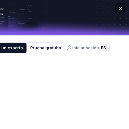
 un experto
Prueba gratuita
Iniciar sesión
ES