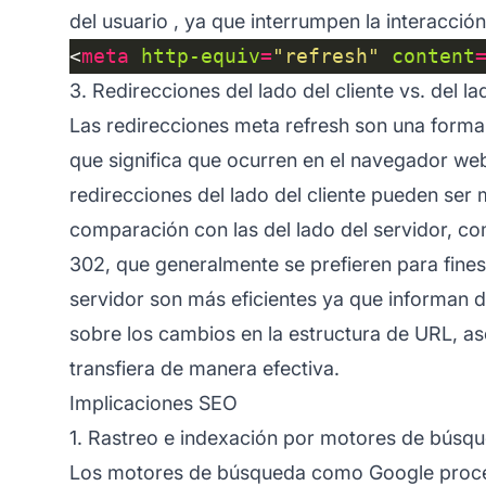
del usuario
, ya que interrumpen la interacción
<
meta
http-equiv
=
"refresh"
content
3. Redirecciones del lado del cliente vs. del la
Las redirecciones meta refresh son una forma d
que significa que ocurren en el navegador web
redirecciones del lado del cliente pueden ser 
comparación con las del lado del servidor, c
302, que generalmente se prefieren para fines
servidor son más eficientes ya que informan 
sobre los cambios en la estructura de URL, as
transfiera de manera efectiva.
Implicaciones SEO
1. Rastreo e indexación por motores de búsq
Los motores de búsqueda como Google proces