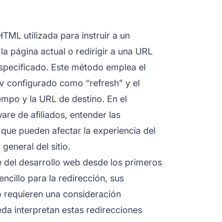
TML utilizada para instruir a un
a página actual o redirigir a una URL
especificado. Este método emplea el
v
configurado como “refresh” y el
iempo y la URL de destino. En el
are de afiliados, entender las
que pueden afectar la experiencia del
general del sitio.
e del desarrollo web desde los primeros
cillo para la redirección, sus
o requieren una consideración
a interpretan estas redirecciones