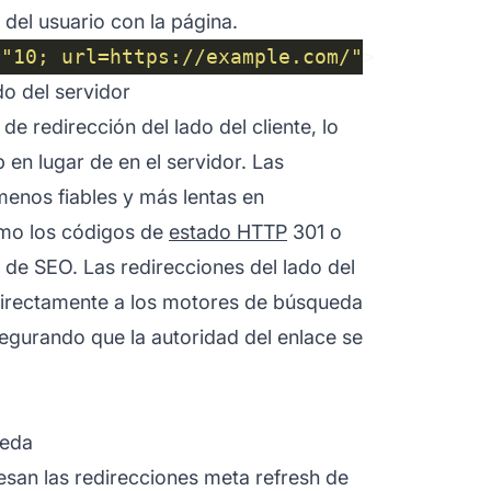
 del usuario con la página.
=
"10; url=https://example.com/"
do del servidor
e redirección del lado del cliente, lo
 en lugar de en el servidor. Las
menos fiables y más lentas en
omo los códigos de
estado HTTP
301 o
 de SEO. Las redirecciones del lado del
directamente a los motores de búsqueda
egurando que la autoridad del enlace se
ueda
an las redirecciones meta refresh de