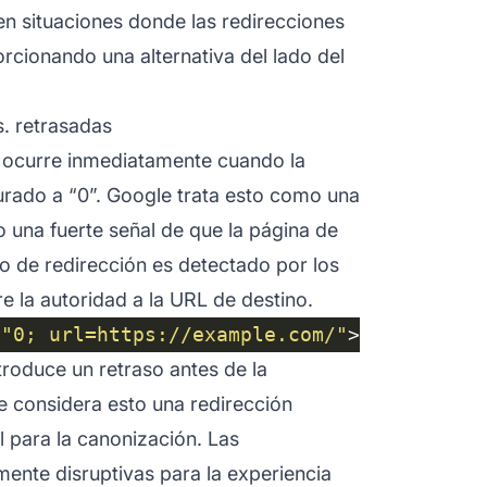
en situaciones donde las redirecciones
rcionando una alternativa del lado del
s. retrasadas
 ocurre inmediatamente cuando la
rado a “0”. Google trata esto como una
 una fuerte señal de que la página de
o de redirección es detectado por los
 la autoridad a la URL de destino.
=
"0; url=https://example.com/"
troduce un retraso antes de la
e considera esto una redirección
 para la canonización. Las
mente disruptivas para la
experiencia