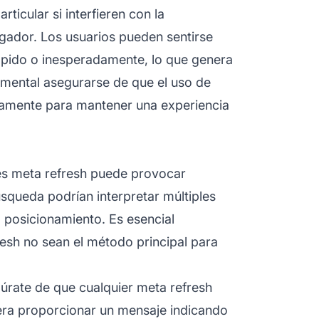
ticular si interfieren con la
egador. Los usuarios pueden sentirse
ápido o inesperadamente, lo que genera
amental asegurarse de que el uso de
ramente para mantener una experiencia
es meta refresh puede provocar
squeda podrían interpretar múltiples
 posicionamiento. Es esencial
esh no sean el método principal para
rate de que cualquier meta refresh
dera proporcionar un mensaje indicando