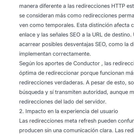
manera diferente a las redirecciones HTTP est
se consideran más como redirecciones perman
ven como temporales. Esta distinción afecta c
enlace y las señales SEO a la URL de destino.
acarrear posibles desventajas SEO, como la dil
implementan correctamente.
Según los aportes de
Conductor
, las redirec
óptima de redireccionar porque funcionan m
redirecciones verdaderas. A pesar de esto, s
búsqueda y sí transmiten autoridad, aunque m
redirecciones del lado del servidor.
2. Impacto en la experiencia del usuario
Las redirecciones meta refresh pueden confund
producen sin una comunicación clara. Las red