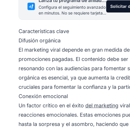
Lanza tu programa de afiliados hoy
Solicitar
Configura el seguimiento avanzado
en minutos. No se requiere tarjeta
de crédito.
Características clave
Difusión orgánica
El marketing viral depende en gran medida del
promociones pagadas. El contenido debe ser 
resonando con las audiencias para fomentar su 
orgánica es esencial, ya que aumenta la credib
cruciales para fomentar la confianza y la parti
Conexión emocional
Un factor crítico en el éxito
del marketing
vira
reacciones emocionales. Estas emociones pue
hasta la sorpresa y el asombro, haciendo qu