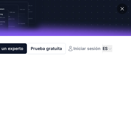
 un experto
Prueba gratuita
Iniciar sesión
ES