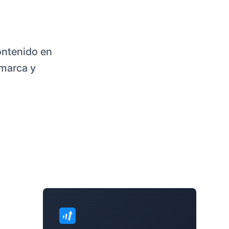
ontenido en
 marca y