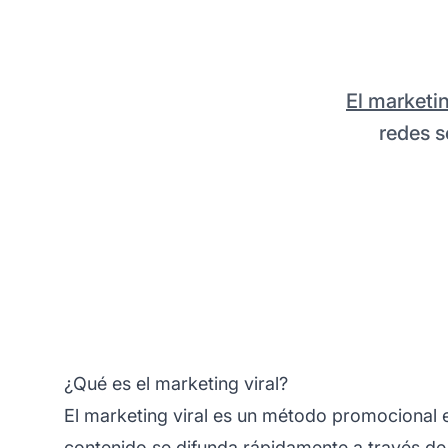
El marketi
redes s
¿Qué es el marketing viral?
El marketing viral es un método promocional e
contenido se difunda rápidamente a través de 