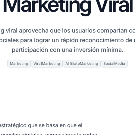
Marketing Viral
ng
viral aprovecha que los usuarios compartan c
ociales para lograr un rápido reconocimiento de
participación con una inversión mínima.
Marketing
ViralMarketing
AffiliateMarketing
SocialMedia
stratégico que se basa en que el
canales digitales, especialmente redes